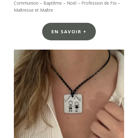
Communion – Baptême – Noël – Profession de Foi –
Maîtresse et Maître
EN SAVOIR +