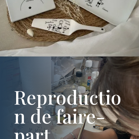
Reproductio
n de faire-
part