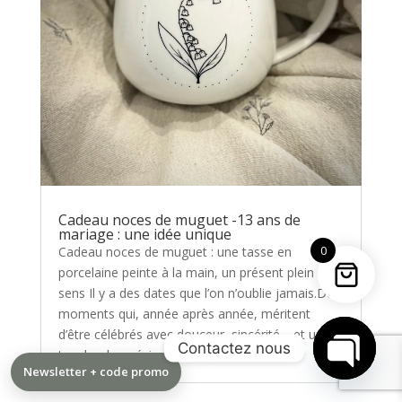
Cadeau noces de muguet -13 ans de
mariage : une idée unique
0
Cadeau noces de muguet : une tasse en
porcelaine peinte à la main, un présent plein de
sens Il y a des dates que l’on n’oublie jamais.Des
moments qui, année après année, méritent
d’être célébrés avec douceur, sincérité… et une
Contactez nous
touche de poésie. Un cadeau noces de...
Newsletter + code promo
Open
chaty