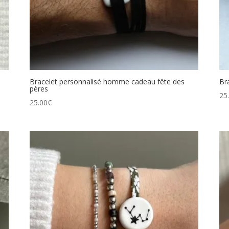
Bracelet personnalisé homme cadeau fête des
Br
pères
25
25.00
€