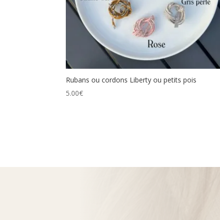
Rubans ou cordons Liberty ou petits pois
5.00
€