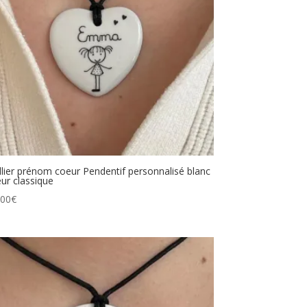
llier prénom coeur Pendentif personnalisé blanc
ur classique
.00
€