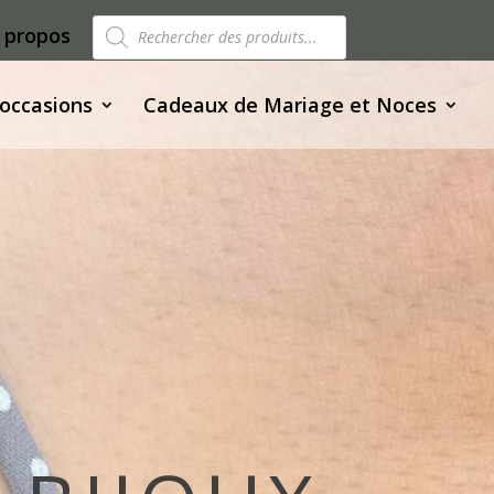
Recherche
 propos
de
produits
 occasions
Cadeaux de Mariage et Noces