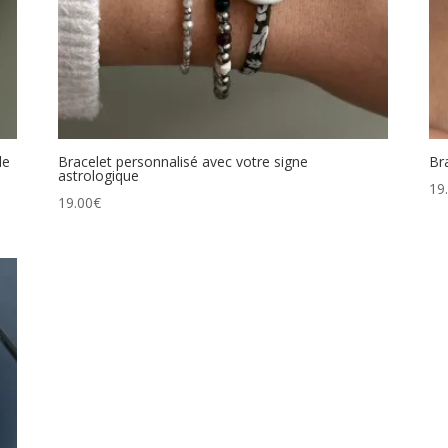
le
Bracelet personnalisé avec votre signe
Br
astrologique
19
19.00
€