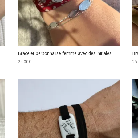
r
Bracelet personnalisé femme avec des initiales
Br
25.00
€
25