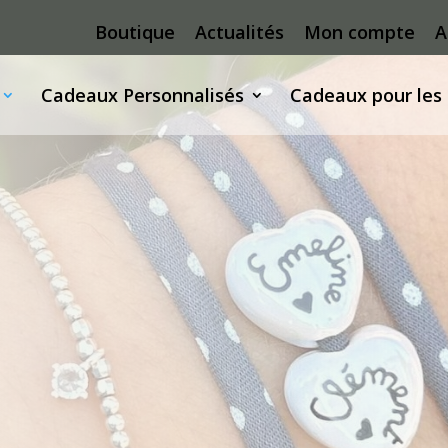
Boutique
Actualités
Mon compte
A
Cadeaux Personnalisés
Cadeaux pour les