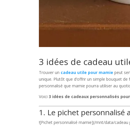
3 idées de cadeau uti
Trouver un
cadeau utile pour mamie
peut sem
unique. Plutôt que d’offrir un simple bouquet de
personnalisé que mamie pourra utiliser au quotid
Voici
3 idées de cadeaux personnalisés pou
1. Le pichet personnalisé 
![Pichet personnalisé mamie](/mnt/data/cadeau