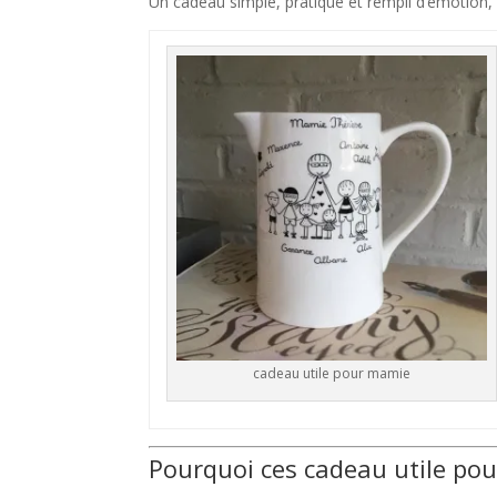
Un cadeau simple, pratique et rempli d’émotion, qu
cadeau utile pour mamie
Pourquoi ces cadeau utile po