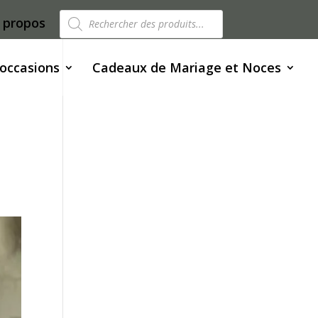
Recherche
 propos
de
produits
 occasions
Cadeaux de Mariage et Noces