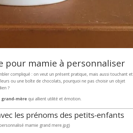
le pour mamie à personnaliser
bler compliqué : on veut un présent pratique, mais aussi touchant et
 fleurs ou une boîte de chocolats, pourquoi ne pas choisir un objet
ien ?
r grand-mère
qui allient utilité et émotion.
avec les prénoms des petits-enfants
 personnalisé mamie grand mere.jpg)