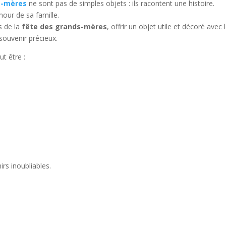
s-mères
ne sont pas de simples objets : ils racontent une histoire.
mour de sa famille.
s de la
fête des grands-mères
, offrir un objet utile et décoré avec 
 souvenir précieux.
t être :
rs inoubliables.