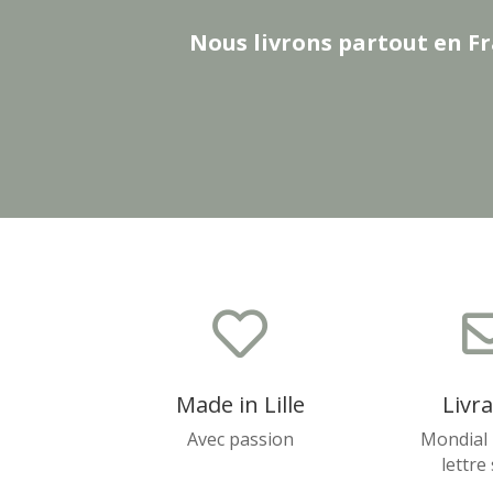
Nous livrons partout en Fr

Made in Lille
Livr
Avec passion
Mondial 
lettre