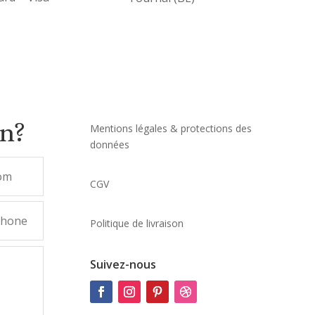
on?
Mentions légales & protections des
données
CGV
Politique de livraison
Suivez-nous