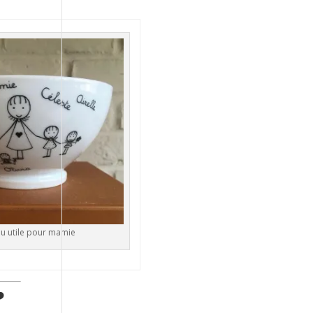
u utile pour mamie
️