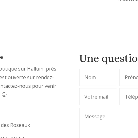
Une questi
ue
utique sur Halluin, près
, est ouverte sur rendez-
ontactez-nous pour venir
r 🙂
e
e des Roseaux