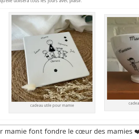
’elle utilisera tous les jours avec plaisir.
cadea
cadeau utile pour mamie
ur mamie font fondre le cœur des mamies ❤