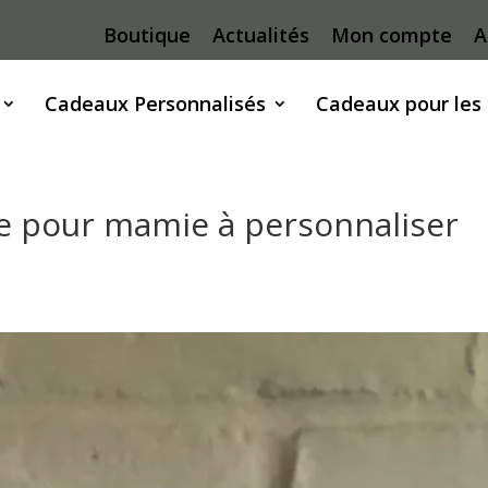
Boutique
Actualités
Mon compte
A
Cadeaux Personnalisés
Cadeaux pour les
le pour mamie à personnaliser