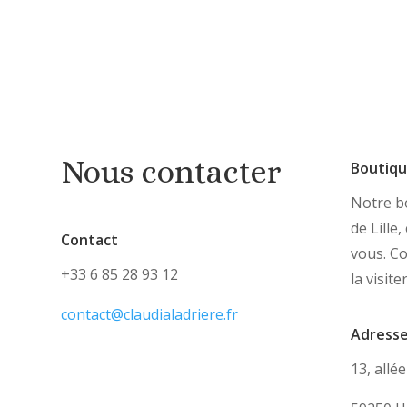
Nous contacter
Boutiq
Notre bo
de Lille
Contact
vous. C
+33 6 85 28 93 12
la visite
contact@claudialadriere.fr
Adress
13, allé