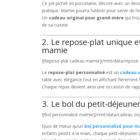
Ce joli pichet en porcelaine, décoré avec un dessi
pratique. Mamie pourra l’utiliser pour servir de
Un
cadeau original pour grand-mère
qui tro
de sa cuisine.
2. Le repose-plat unique e
mamie
![Repose-plat cadeau mamie](/mnt/data/repose
Le
repose-plat personnalisé
est un
cadeau u
table avec élégance tout en affichant fièrement 
Chaque repas devient ainsi une occasion de rap
3. Le bol du petit-déjeune
![Bol personnalisé mamie](/mnt/data/cadeau ori
Quoi de mieux qu’un
bol personnalisé pour 
enfants peints à la main, chaque petit-déjeuner