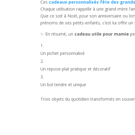
Ces
cadeaux personnalisés fête des grand
Chaque utilisation rappelle à une grand-mère l’a
Que ce soit à Noël, pour son anniversaire ou lor
prénoms de ses petits-enfants, c’est lui offrir un
✨ En résumé, un
cadeau utile pour mamie
peu
Un pichet personnalisé
Un repose-plat pratique et décoratif
Un bol tendre et unique
Trois objets du quotidien transformés en souveni