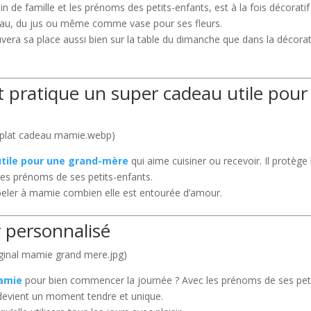
n de famille et les prénoms des petits-enfants, est à la fois décoratif
 l’eau, du jus ou même comme vase pour ses fleurs.
uvera sa place aussi bien sur la table du dimanche que dans la décora
t pratique un super cadeau utile pour
 plat cadeau mamie.webp)
tile pour une grand-mère
qui aime cuisiner ou recevoir. Il protège 
les prénoms de ses petits-enfants.
peler à mamie combien elle est entourée d’amour.
r personnalisé
ginal mamie grand mere.jpg)
mamie
pour bien commencer la journée ? Avec les prénoms de ses peti
 devient un moment tendre et unique.