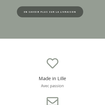
EN SAVOIR PLUS SUR LA LIVRAISON

Made in Lille
Avec passion
