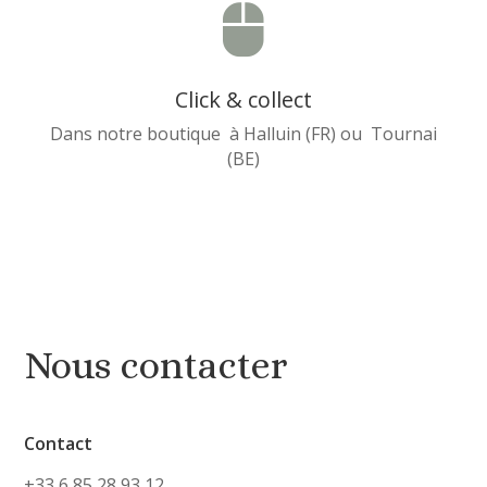

Click & collect
Dans notre boutique à Halluin (FR) ou Tournai
(BE)
Nous contacter
Contact
+33 6 85 28 93 12