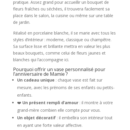
pratique. Assez grand pour accueillir un bouquet de
fleurs fraîches ou séchées, il trouvera facilement sa
place dans le salon, la cuisine ou même sur une table
de jardin.
Réalisé en porcelaine blanche, il se marie avec tous les
styles d’intérieur : moderne, classique ou champêtre.
Sa surface lisse et brillante mettra en valeur les plus
beaux bouquets, comme celui de fleurs jaunes et
blanches qui l’accompagne ici.
Pourquoi offrir un vase personnalisé pour
l’anniversaire de Mamie ?
Un cadeau unique
: chaque vase est fait sur
mesure, avec les prénoms de ses enfants ou petits-
enfants.
❤️
Un présent rempli d’amour
: il montre à votre
grand-mère combien elle compte pour vous.
Un objet décoratif
: il embellira son intérieur tout
en ayant une forte valeur affective.