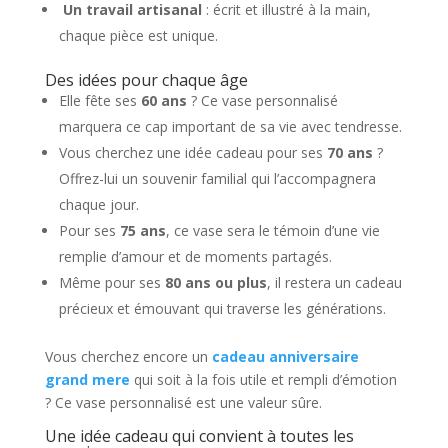
️
Un travail artisanal
: écrit et illustré à la main,
chaque pièce est unique.
Des idées pour chaque âge
Elle fête ses
60 ans
? Ce vase personnalisé
marquera ce cap important de sa vie avec tendresse.
Vous cherchez une idée cadeau pour ses
70 ans
?
Offrez-lui un souvenir familial qui l’accompagnera
chaque jour.
Pour ses
75 ans
, ce vase sera le témoin d’une vie
remplie d’amour et de moments partagés.
Même pour ses
80 ans ou plus
, il restera un cadeau
précieux et émouvant qui traverse les générations.
Vous cherchez encore un
cadeau anniversaire
grand mere
qui soit à la fois utile et rempli d’émotion
? Ce vase personnalisé est une valeur sûre.
Une idée cadeau qui convient à toutes les