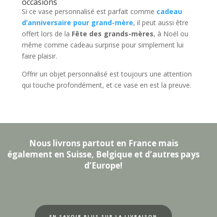
occasions
Si ce vase personnalisé est parfait comme
cadeau
d’anniversaire pour grand-mère
, il peut aussi être
offert lors de la
Fête des grands-mères
, à Noël ou
même comme cadeau surprise pour simplement lui
faire plaisir.
Offrir un objet personnalisé est toujours une attention
qui touche profondément, et ce vase en est la preuve.
Nous livrons partout en France mais
également en Suisse, Belgique et d’autres pays
d’Europe!
EN SAVOIR PLUS SUR LA LIVRAISON