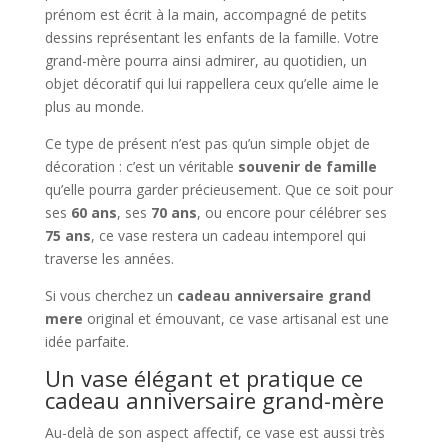
prénom est écrit à la main, accompagné de petits
dessins représentant les enfants de la famille. Votre
grand-mère pourra ainsi admirer, au quotidien, un
objet décoratif qui lui rappellera ceux qu’elle aime le
plus au monde.
Ce type de présent n’est pas qu’un simple objet de
décoration : c’est un véritable
souvenir de famille
qu’elle pourra garder précieusement. Que ce soit pour
ses
60 ans
, ses
70 ans
, ou encore pour célébrer ses
75 ans
, ce vase restera un cadeau intemporel qui
traverse les années.
Si vous cherchez un
cadeau anniversaire grand
mere
original et émouvant, ce vase artisanal est une
idée parfaite.
Un vase élégant et pratique ce
cadeau anniversaire grand-mère
Au-delà de son aspect affectif, ce vase est aussi très