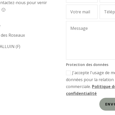
ontactez-nous pour venir
r 🙂
e
e des Roseaux
ALLUIN (F)
Protection des données
J'accepte l'usage de m
données pour la relation
commerciale.
Politique d
confidentialité
ENV