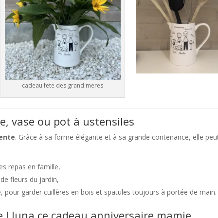
cadeau fete des grand meres
e, vase ou pot à ustensiles
lente
. Grâce à sa forme élégante et à sa grande contenance, elle peu
des repas en famille,
de fleurs du jardin,
, pour garder cuillères en bois et spatules toujours à portée de main.
ée Lluna ce cadeau anniversaire mamie