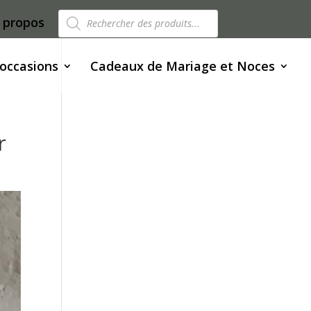
Recherche
 propos
de
produits
 occasions
Cadeaux de Mariage et Noces
r