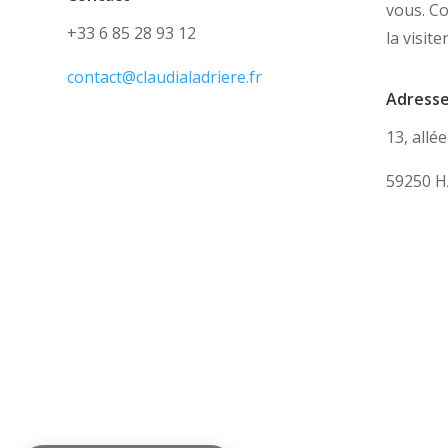
vous. C
+33 6 85 28 93 12
la visite
contact@claudialadriere.fr
Adress
13, allé
59250 H