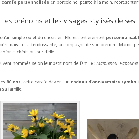
e
carafe personnalisée
en porcelaine, peinte à la main, représentan
les prénoms et les visages stylisés de ses
 qu’un simple objet du quotidien. Elle est entièrement
personnalisab
nière naïve et attendrissante, accompagné de son prénom. Mamie pe
-enfants chéris autour d’elle.
ouvent nommés selon leur petit nom de famille :
Mamienou
,
Papounet
ses
80 ans
, cette carafe devient un
cadeau d’anniversaire symbol
 sa famille.