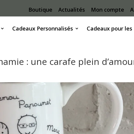
Boutique
Actualités
Mon compte
A
Cadeaux Personnalisés
Cadeaux pour les
amie : une carafe plein d’amou