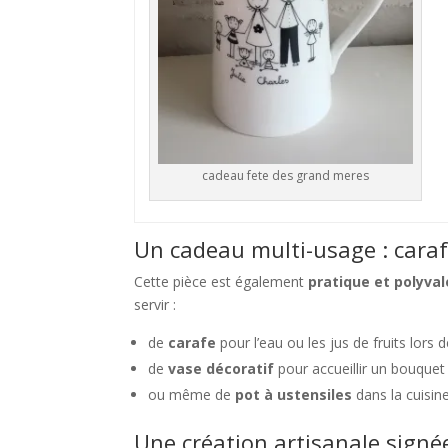
cadeau fete des grand meres
Un cadeau multi-usage : caraf
Cette pièce est également
pratique et polyva
servir :
de
carafe
pour l’eau ou les jus de fruits lors 
de
vase décoratif
pour accueillir un bouquet 
ou même de
pot à ustensiles
dans la cuisine
Une création artisanale sign