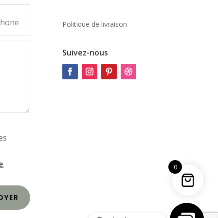
Politique de livraison
Suivez-nous
es
e
0
OYER