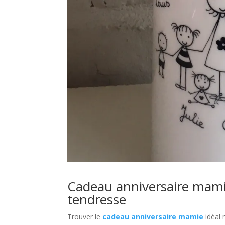
Cadeau anniversaire mamie
tendresse
Trouver le
cadeau anniversaire mamie
idéal n