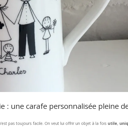
 : une carafe personnalisée pleine d
’est pas toujours facile. On veut lui offrir un objet à la fois
utile
,
uni