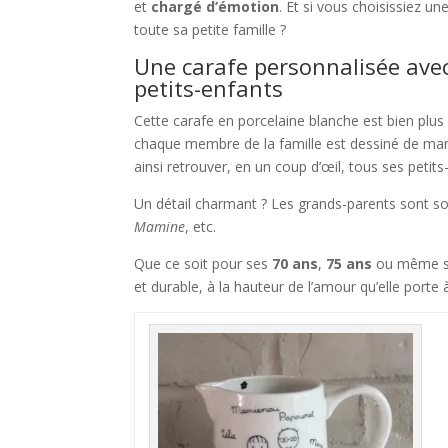
et
chargé d’émotion
. Et si vous choisissiez un
toute sa petite famille ?
Une carafe personnalisée avec 
petits-enfants
Cette carafe en porcelaine blanche est bien plus
chaque membre de la famille est dessiné de ma
ainsi retrouver, en un coup d’œil, tous ses petits
Un détail charmant ? Les grands-parents sont s
Mamine
, etc.
Que ce soit pour ses
70 ans
,
75 ans
ou même 
et durable, à la hauteur de l’amour qu’elle porte à