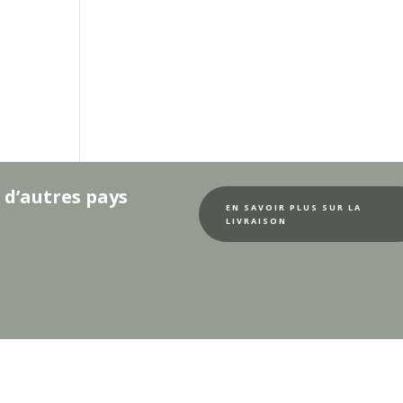
 d’autres pays
EN SAVOIR PLUS SUR LA
LIVRAISON