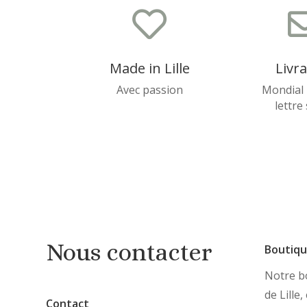

Made in Lille
Livr
Avec passion
Mondial 
lettre
Nous contacter
Boutiq
Notre bo
de Lille
Contact