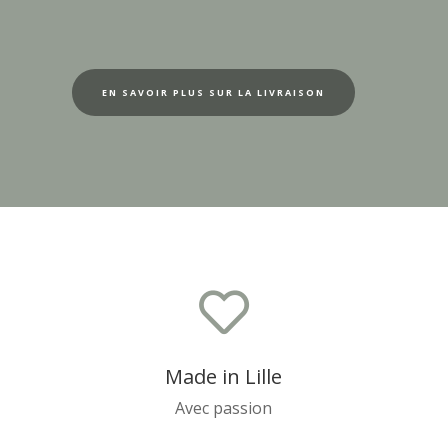
EN SAVOIR PLUS SUR LA LIVRAISON

Made in Lille
Avec passion