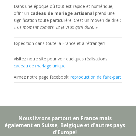
Dans une époque où tout est rapide et numérique,
offrir un
cadeau de mariage artisanal
prend une
signification toute particulière. C’est un moyen de dire :
« Ce moment compte. Et je veux qu’il dure. »
Expédition dans toute la France et à l’étranger!
Visitez notre site pour voir quelques réalisations:
cadeau de mariage unique
Aimez notre page facebook:
reproduction de faire-part
Nous livrons partout en France mais
également en Suisse, Belgique et d’autres pays
d’Europe!