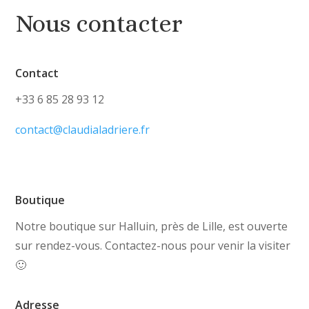
Nous contacter
Contact
+33 6 85 28 93 12
contact@claudialadriere.fr
Boutique
Notre boutique sur Halluin, près de Lille, est ouverte
sur rendez-vous. Contactez-nous pour venir la visiter
🙂
Adresse