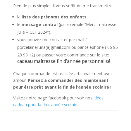
Rien de plus simple ! Il vous suffit de me transmettre :
la
liste des prénoms des enfants
,
le
message central
(par exemple “Merci maîtresse
Julie – CE1 2024”),
vous pouvez me contacter par mail (
porcelainelluna(a)gmail.com ou par téléphone ( 06 85
28 93 12) ou passer votre commande sur le site:
cadeau maîtresse fin d’année personnalisé
Chaque commande est réalisée artisanalement avec
amour.
Pensez à commander dès maintenant
pour être prêt avant la fin de l’année scolaire !
Visitez notre page facebook pour voir nos
idées
cadeau pour la fin d’année scolaire