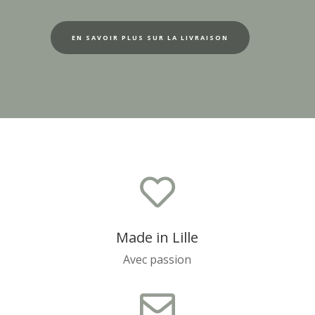
EN SAVOIR PLUS SUR LA LIVRAISON

Made in Lille
Avec passion
