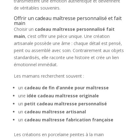
transmettent une émotion authentique et deviennent
de véritables souvenirs.
Offrir un cadeau maîtresse personnalisé et fait
main
Choisir un
cadeau maîtresse personnalisé fait
main
, c’est offrir une pièce unique. Une création
artisanale possède une âme : chaque détail est pensé,
peint ou assemblé avec soin. Contrairement aux objets
standardisés, elle raconte une histoire et crée un lien
émotionnel immédiat.
Les mamans recherchent souvent :
un
cadeau de fin d’année pour maîtresse
une
idée cadeau maîtresse originale
un
petit cadeau maîtresse personnalisé
un
cadeau maîtresse artisanal
un
cadeau maîtresse fabrication française
Les créations en porcelaine peintes à la main