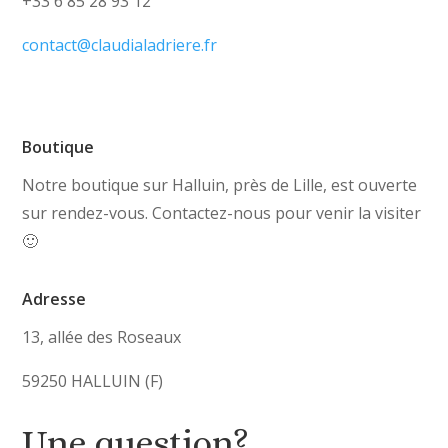
+33 6 85 28 93 12
contact@claudialadriere.fr
Boutique
Notre boutique sur Halluin, près de Lille, est ouverte
sur rendez-vous. Contactez-nous pour venir la visiter
🙂
Adresse
13, allée des Roseaux
59250 HALLUIN (F)
Une question?