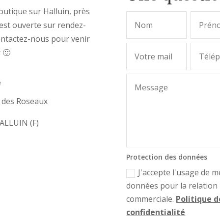
utique sur Halluin, près
, est ouverte sur rendez-
ontactez-nous pour venir
r 🙂
e
e des Roseaux
ALLUIN (F)
Protection des données
J'accepte l'usage de m
données pour la relation
commerciale.
Politique d
confidentialité