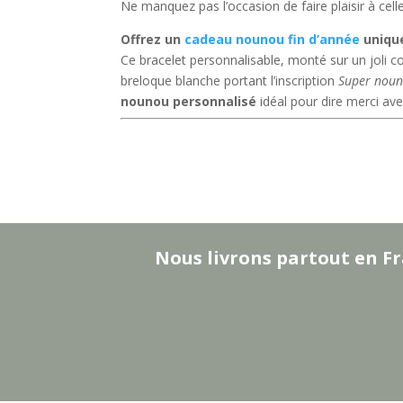
Ne manquez pas l’occasion de faire plaisir à cel
Offrez un
cadeau nounou fin d’année
unique
Ce bracelet personnalisable, monté sur un joli c
breloque blanche portant l’inscription
Super nou
nounou personnalisé
idéal pour dire merci av
Nous livrons partout en Fr