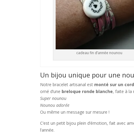
cadeau fin d’année nounou
Un bijou unique pour une no
Notre bracelet artisanal est
monté sur un cordo
orné d’une
breloque ronde blanche
, faite à l
Super nounou
Nounou adorée
Ou même un message sur mesure !
C’est un petit bijou plein d’émotion, fait avec am
l’année.