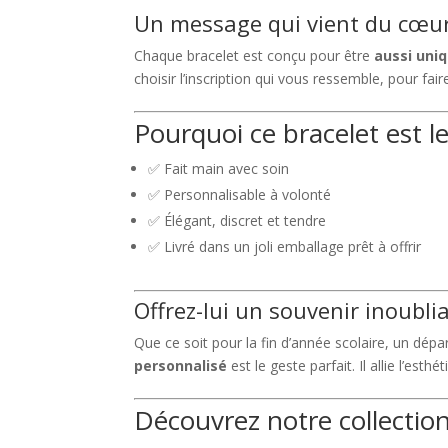
Un message qui vient du cœu
Chaque bracelet est conçu pour être
aussi uniq
choisir l’inscription qui vous ressemble, pour fai
Pourquoi ce bracelet est l
✅ Fait main avec soin
✅ Personnalisable à volonté
✅ Élégant, discret et tendre
✅ Livré dans un joli emballage prêt à offrir
Offrez-lui un souvenir inoubli
Que ce soit pour la fin d’année scolaire, un dép
personnalisé
est le geste parfait. Il allie l’esth
Découvrez notre collecti