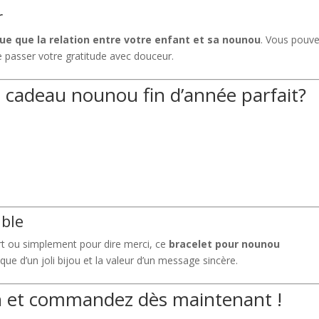
r
ue que la relation entre votre enfant et sa nounou
. Vous pouv
re passer votre gratitude avec douceur.
e cadeau nounou fin d’année parfait?
able
art ou simplement pour dire merci, ce
bracelet pour nounou
étique d’un joli bijou et la valeur d’un message sincère.
on et commandez dès maintenant !