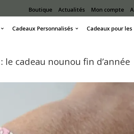
Boutique
Actualités
Mon compte
A
Cadeaux Personnalisés
Cadeaux pour les
 : le cadeau nounou fin d’année