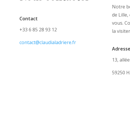
Notre bo
de Lille
Contact
vous. C
+33 6 85 28 93 12
la visite
contact@claudialadriere.fr
Adress
13, allé
59250 H