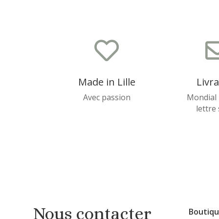

Made in Lille
Livr
Avec passion
Mondial 
lettre
Nous contacter
Boutiq