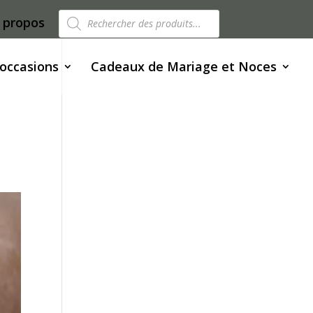
Recherche
 propos
de
produits
 occasions
Cadeaux de Mariage et Noces