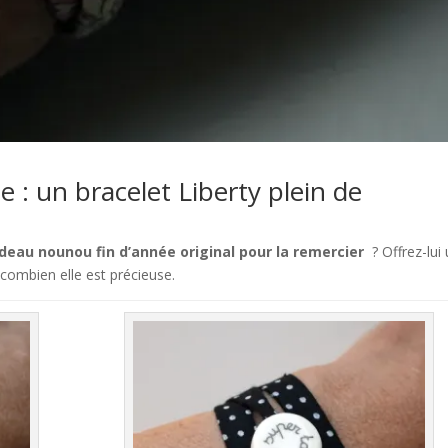
 : un bracelet Liberty plein de
deau nounou fin d’année original pour la remercier
? Offrez-lui
a combien elle est précieuse.