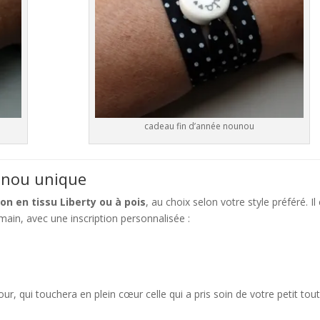
cadeau fin d’année nounou
unou unique
n en tissu Liberty ou à pois
, au choix selon votre style préféré. Il
a main, avec une inscription personnalisée :
our, qui touchera en plein cœur celle qui a pris soin de votre petit tou