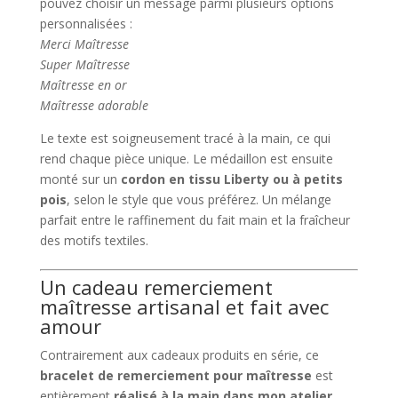
pouvez choisir un message parmi plusieurs options
personnalisées :
Merci Maîtresse
Super Maîtresse
Maîtresse en or
Maîtresse adorable
Le texte est soigneusement tracé à la main, ce qui
rend chaque pièce unique. Le médaillon est ensuite
monté sur un
cordon en tissu Liberty ou à petits
pois
, selon le style que vous préférez. Un mélange
parfait entre le raffinement du fait main et la fraîcheur
des motifs textiles.
Un cadeau remerciement
maîtresse artisanal et fait avec
amour
Contrairement aux cadeaux produits en série, ce
bracelet de remerciement pour maîtresse
est
entièrement
réalisé à la main dans mon atelier
,