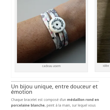
idée
cadeau asem
Un bijou unique, entre douceur et
émotion
Chaque bracelet est composé d’un
médaillon rond en
porcelaine blanche
, peint à la main, sur lequel vous