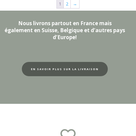
1
2
→
Nous livrons partout en France mais
également en Suisse, Belgique et d’autres pays
d’Europe!
EN SAVOIR PLUS SUR LA LIVRAISON
