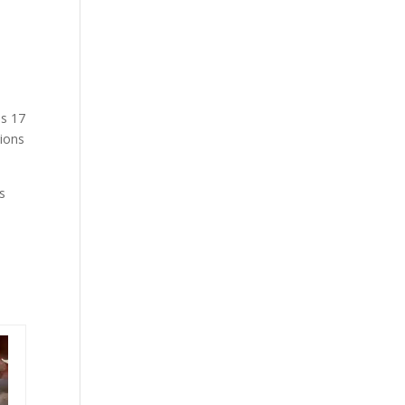
ns 17
tions
ts