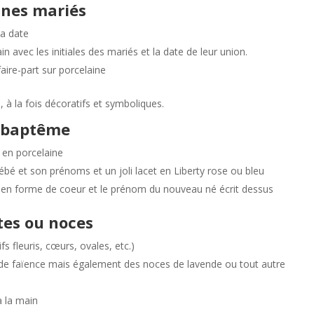
unes mariés
la date
n avec les initiales des mariés et la date de leur union.
ire-part sur porcelaine
 à la fois décoratifs et symboliques.
n baptême
t en porcelaine
bé et son prénoms et un joli lacet en Liberty rose ou bleu
ue en forme de coeur et le prénom du nouveau né écrit dessus
tes ou noces
s fleuris, cœurs, ovales, etc.)
de faïence mais également des noces de lavende ou tout autre
à la main