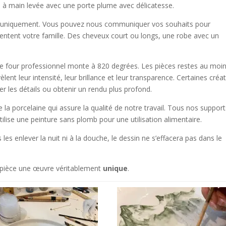
 à main levée avec une porte plume avec délicatesse.
s uniquement. Vous pouvez nous communiquer vos souhaits pour
entent votre famille. Des cheveux court ou longs, une robe avec un
otre four professionnel monte à 820 degrées. Les pièces restes au moi
èlent leur intensité, leur brillance et leur transparence. Certaines créa
er les détails ou obtenir un rendu plus profond.
e la porcelaine qui assure la qualité de notre travail. Tous nos suppor
ilise une peinture sans plomb pour une utilisation alimentaire.
es enlever la nuit ni à la douche, le dessin ne s’effacera pas dans le
e pièce une œuvre véritablement
unique
.