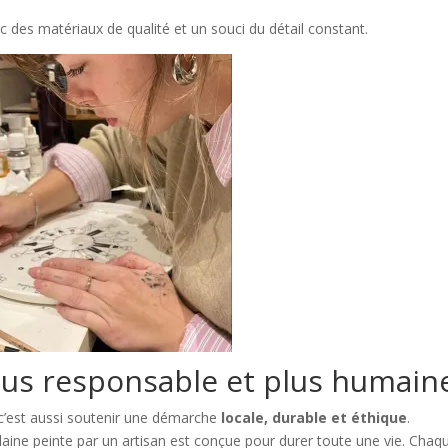
c des matériaux de qualité et un souci du détail constant.
us responsable et plus humain
, c’est aussi soutenir une démarche
locale, durable et éthique
.
elaine peinte par un artisan est conçue pour durer toute une vie. Chaq