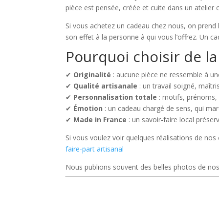
pièce est pensée, créée et cuite dans un atelier
Si vous achetez un cadeau chez nous, on prend 
son effet à la personne à qui vous l’offrez. Un c
Pourquoi choisir de la
✔
Originalité
: aucune pièce ne ressemble à un
✔
Qualité artisanale
: un travail soigné, maîtri
✔
Personnalisation totale
: motifs, prénoms
✔
Émotion
: un cadeau chargé de sens, qui ma
✔
Made in France
: un savoir-faire local préser
Si vous voulez voir quelques réalisations de nos 
faire-part artisanal
Nous publions souvent des belles photos de nos