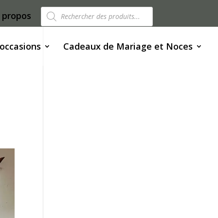
Recherche
 propos
de
produits
 occasions
Cadeaux de Mariage et Noces