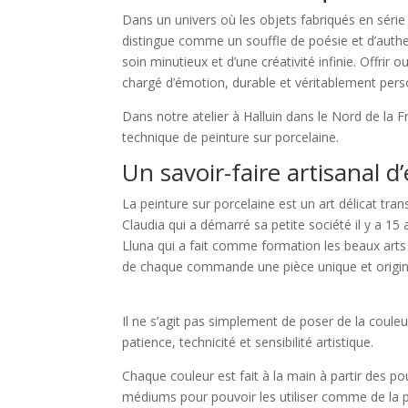
Dans un univers où les objets fabriqués en série
distingue comme un souffle de poésie et d’authen
soin minutieux et d’une créativité infinie. Offrir 
chargé d’émotion, durable et véritablement pers
Dans notre atelier à Halluin dans le Nord de la 
technique de peinture sur porcelaine.
Un savoir-faire artisanal d
La peinture sur porcelaine est un art délicat tra
Claudia qui a démarré sa petite société il y a 15 a
Lluna qui a fait comme formation les beaux arts 
de chaque commande une pièce unique et origin
Il ne s’agit pas simplement de poser de la couleu
patience, technicité et sensibilité artistique.
Chaque couleur est fait à la main à partir des p
médiums pour pouvoir les utiliser comme de la 