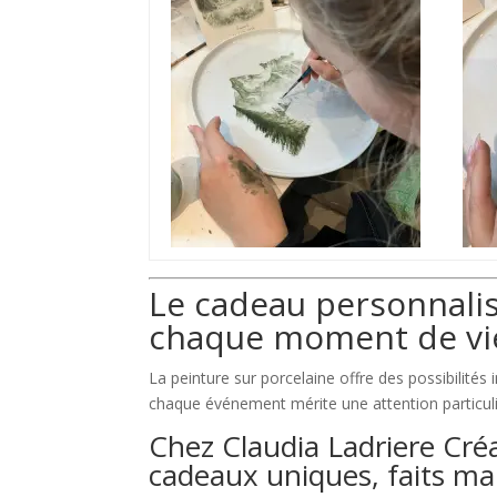
Le cadeau personnalis
chaque moment de vi
La peinture sur porcelaine offre des possibilités 
chaque événement mérite une attention particuli
Chez Claudia Ladriere Cré
cadeaux uniques, faits ma