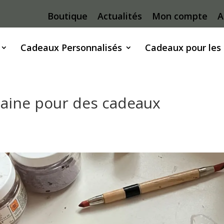
Boutique
Actualités
Mon compte
A
Cadeaux Personnalisés
Cadeaux pour les
laine pour des cadeaux