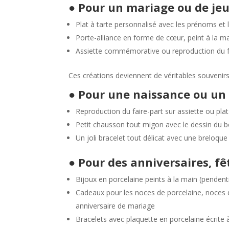
●
Pour un mariage ou de je
Plat à tarte personnalisé avec les prénoms et 
Porte-alliance en forme de cœur, peint à la mai
Assiette commémorative ou reproduction du fa
Ces créations deviennent de véritables souvenirs,
●
Pour une naissance ou u
Reproduction du faire-part sur assiette ou pla
Petit chausson tout migon avec le dessin du bé
Un joli bracelet tout délicat avec une breloq
●
Pour des anniversaires, fê
Bijoux en porcelaine peints à la main (pendentif
Cadeaux pour les noces de porcelaine, noces 
anniversaire de mariage
Bracelets avec plaquette en porcelaine écrite 