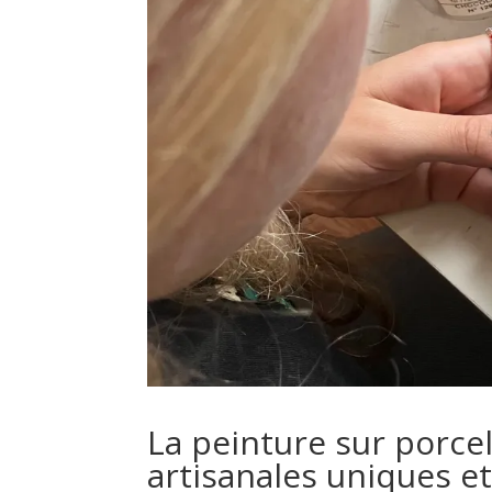
La peinture sur porcela
artisanales uniques e