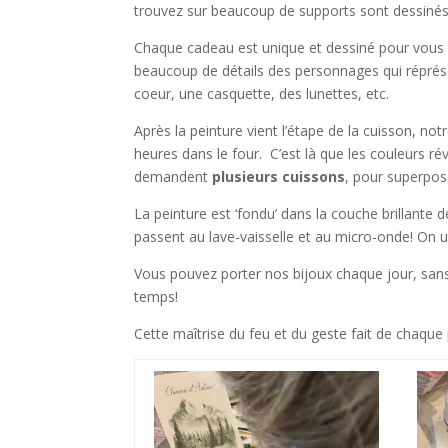
trouvez sur beaucoup de supports sont dessinés
Chaque cadeau est unique et dessiné pour vou
beaucoup de détails des personnages qui réprés
coeur, une casquette, des lunettes, etc.
Après la peinture vient l’étape de la cuisson, n
heures dans le four. C’est là que les couleurs rév
demandent
plusieurs cuissons
, pour superpos
La peinture est ‘fondu’ dans la couche brillante d
passent au lave-vaisselle et au micro-onde! On ut
Vous pouvez porter nos bijoux chaque jour, sans l
temps!
Cette maîtrise du feu et du geste fait de chaqu