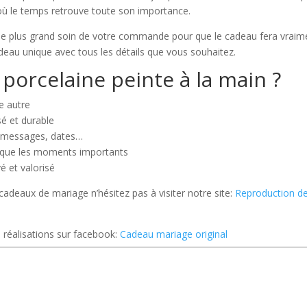
 où le temps retrouve toute son importance.
le plus grand soin de votre commande pour que le cadeau fera vraim
adeau unique avec tous les détails que vous souhaitez.
 porcelaine peinte à la main ?
e autre
sé et durable
, messages, dates…
rque les moments importants
vé et valorisé
cadeaux de mariage n’hésitez pas à visiter notre site:
Reproduction d
 réalisations sur facebook:
Cadeau mariage original