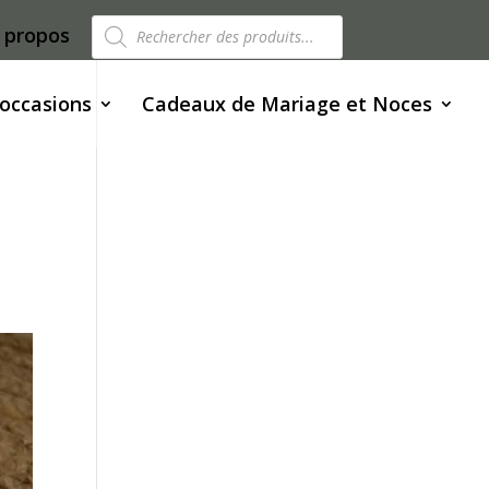
Recherche
 propos
de
produits
 occasions
Cadeaux de Mariage et Noces