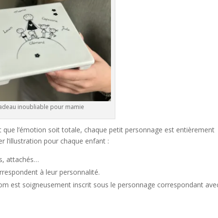
adeau inoubliable pour mamie
 que l’émotion soit totale, chaque petit personnage est entièrement
 l’illustration pour chaque enfant :
és, attachés…
rrespondent à leur personnalité.
m est soigneusement inscrit sous le personnage correspondant ave