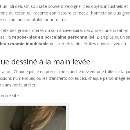
un joli défi. On souhaite souvent s’éloigner des objets industriels et
ienne du cœur, qui raconte son histoire et met à l’honneur sa plus gra
ose ce cadeau inoubliable pour mamie!
la fête des grands-mères ou son anniversaire, découvrez une création
se : le
repose-plat en porcelaine personnalisé
. Bien plus qu’un s
deau mamie inoubliable
qui lui mettra des étoiles dans les yeux à
que dessiné à la main levée
tration. Chaque pièce en porcelaine blanche devient une toile sur laqu
essions numériques ou les transferts collés : ici, chaque personnage e
 dans notre atelier.
notre site.