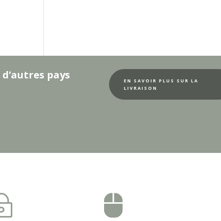
 d’autres pays
EN SAVOIR PLUS SUR LA
LIVRAISON
~
