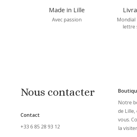
Made in Lille
Livr
Avec passion
Mondial 
lettre
Nous contacter
Boutiq
Notre bo
de Lille
Contact
vous. C
+33 6 85 28 93 12
la visite