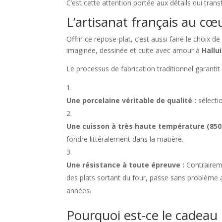
C’est cette attention portée aux détails qui tran
L’artisanat français au cœ
Offrir ce repose-plat, c’est aussi faire le choix de 
imaginée, dessinée et cuite avec amour à
Hallu
Le processus de fabrication traditionnel garanti
Une porcelaine véritable de qualité :
sélecti
Une cuisson à très haute température (850 
fondre littéralement dans la matière.
Une résistance à toute épreuve :
Contraireme
des plats sortant du four, passe sans problème au
années.
Pourquoi est-ce le cadeau