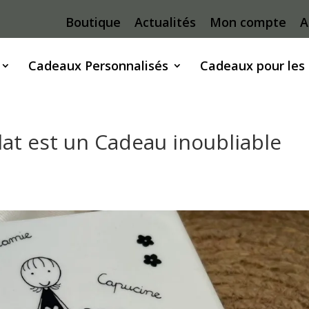
Boutique
Actualités
Mon compte
A
Cadeaux Personnalisés
Cadeaux pour les
at est un Cadeau inoubliable