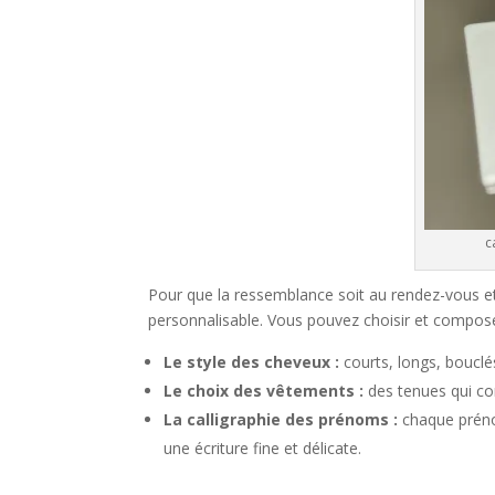
c
Pour que la ressemblance soit au rendez-vous et
personnalisable. Vous pouvez choisir et composer
Le style des cheveux :
courts, longs, boucl
Le choix des vêtements :
des tenues qui co
La calligraphie des prénoms :
chaque préno
une écriture fine et délicate.