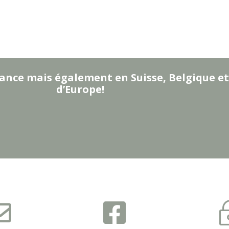
ance mais également en Suisse, Belgique et
d’Europe!

