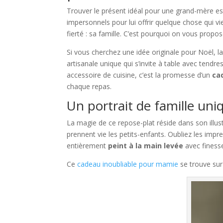
Trouver le présent idéal pour une grand-mère est 
impersonnels pour lui offrir quelque chose qui v
fierté : sa famille. C’est pourquoi on vous prop
Si vous cherchez une idée originale pour Noël, 
artisanale unique qui s’invite à table avec tendres
accessoire de cuisine, c’est la promesse d’un
ca
chaque repas.
Un portrait de famille uni
La magie de ce repose-plat réside dans son illus
prennent vie les petits-enfants. Oubliez les impr
entièrement
peint à la main levée
avec finesse
Ce
cadeau inoubliable pour mamie
se trouve sur 