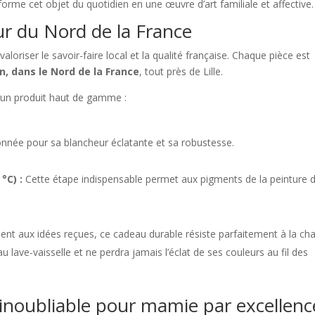
sforme cet objet du quotidien en une œuvre d’art familiale et affective.
ur du Nord de la France
valoriser le savoir-faire local et la qualité française.
Chaque pièce est
in, dans le Nord de la France
, tout près de Lille.
t un produit haut de gamme :
onnée pour sa blancheur éclatante et sa robustesse.
°C) :
Cette étape indispensable permet aux pigments de la peinture 
nt aux idées reçues, ce cadeau durable résiste parfaitement à la cha
 lave-vaisselle et ne perdra jamais l’éclat de ses couleurs au fil des
 inoubliable pour mamie par excellenc