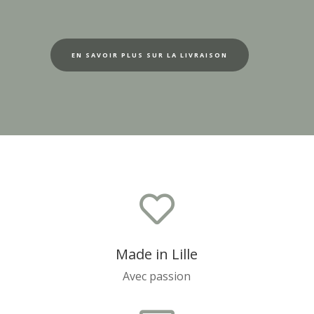
EN SAVOIR PLUS SUR LA LIVRAISON

Made in Lille
Avec passion