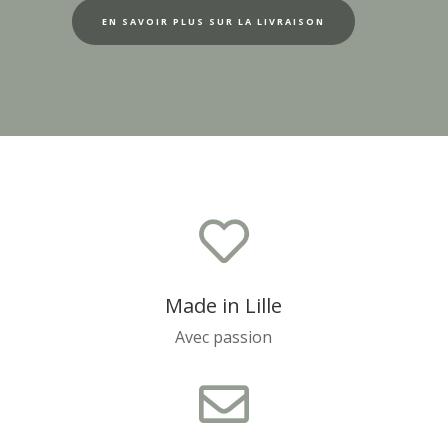
EN SAVOIR PLUS SUR LA LIVRAISON

Made in Lille
Avec passion
