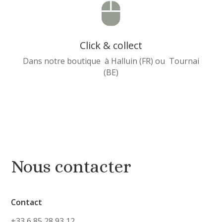

Click & collect
Dans notre boutique à Halluin (FR) ou Tournai
(BE)
Nous contacter
Contact
+33 6 85 28 93 12