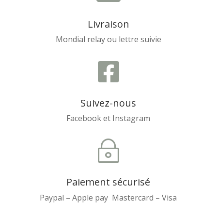
Livraison
Mondial relay ou lettre suivie

Suivez-nous
Facebook et Instagram
~
Paiement sécurisé
Paypal – Apple pay Mastercard – Visa