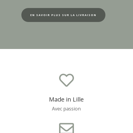
EN SAVOIR PLUS SUR LA LIVRAISON

Made in Lille
Avec passion
