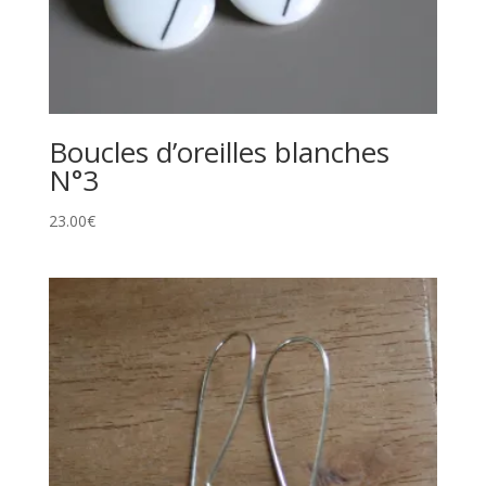
Boucles d’oreilles blanches
N°3
23.00
€