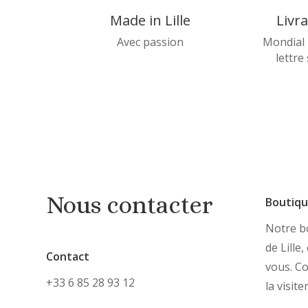
Made in Lille
Livr
Avec passion
Mondial 
lettre
Nous contacter
Boutiq
Notre bo
de Lille
Contact
vous. C
+33 6 85 28 93 12
la visite