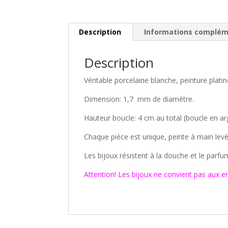
Description
Informations complém
Description
Véritable porcelaine blanche, peinture plati
Dimension: 1,7 mm de diamètre.
Hauteur boucle: 4 cm au total (boucle en a
Chaque pièce est unique, peinte à main levé
Les bijoux résistent à la douche et le parfu
Attention! Les bijoux ne convient pas aux e