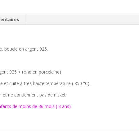
entaires
ne, boucle en argent 925.
rgent 925 + rond en porcelaine)
e et cuite à très haute température ( 850 °C).
m et ne contiennent pas de nickel.
nfants de moins de 36 mois ( 3 ans).