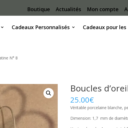
Boutique
Actualités
Mon compte
A
Cadeaux Personnalisés
Cadeaux pour les
latine N° 8
Boucles d’orei
25.00
€
Véritable porcelaine blanche, p
Dimension: 1,7 mm de diamètr