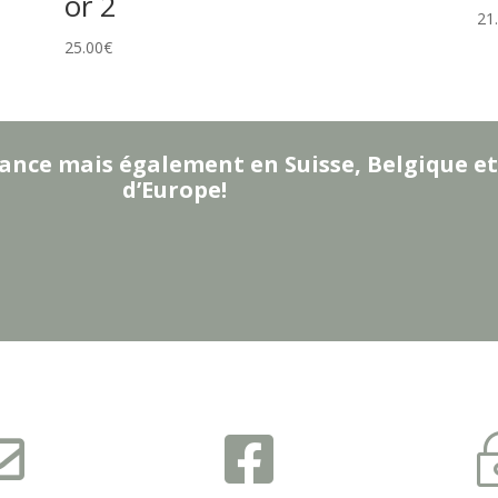
or 2
21
25.00
€
ance mais également en Suisse, Belgique et
d’Europe!

