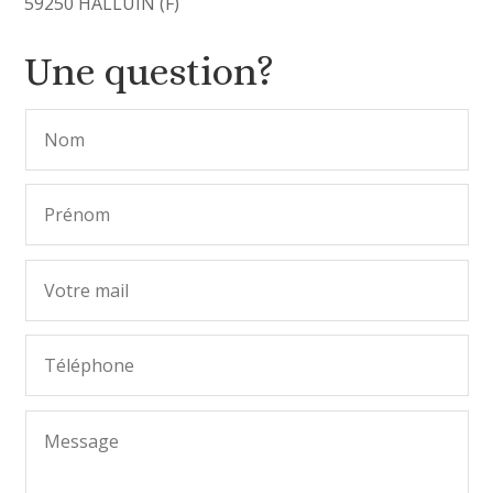
59250 HALLUIN (F)
Une question?