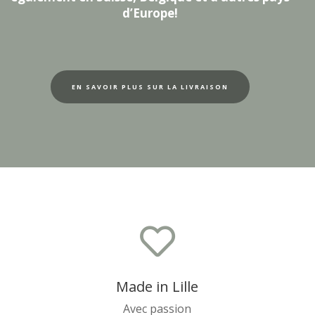
d’Europe!
EN SAVOIR PLUS SUR LA LIVRAISON

Made in Lille
Avec passion