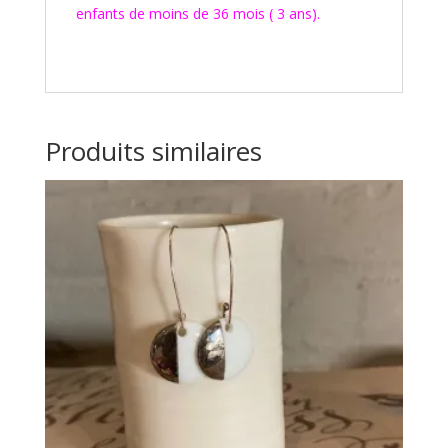
enfants de moins de 36 mois ( 3 ans).
Produits similaires