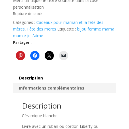
Merci d’indiquer le texte souhaité dans la case
personnalisation.
Rupture de stock
Catégories :
Cadeaux pour maman et la fête des
mères
,
Fête des mères
Étiquette :
bijou femme mama
mamie je t'aime
Partager :
Description
Informations complémentaires
Description
Céramique blanche.
Livré avec un ruban ou cordon Liberty ou