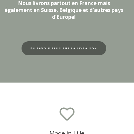
Nous livrons partout en France mais
également en Suisse, Belgique et d’autres pays
d’Europe!
EN SAVOIR PLUS SUR LA LIVRAISON

Made in Lille