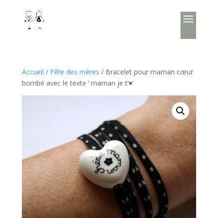
Accueil
/
Fête des mères
/ Bracelet pour maman cœur
bombé avec le texte ‘ maman je t’♥’