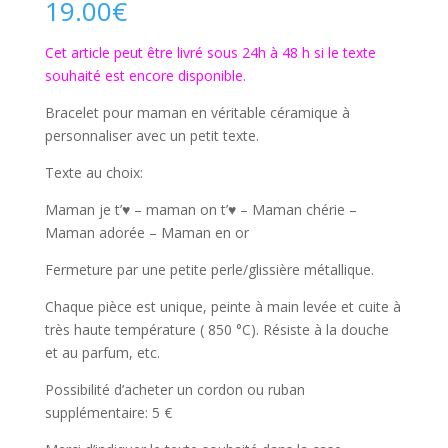
19.00
€
Cet article peut être livré sous 24h à 48 h si le texte
souhaité est encore disponible.
Bracelet pour maman en véritable céramique à
personnaliser avec un petit texte.
Texte au choix:
Maman je t’♥ – maman on t’♥ – Maman chérie –
Maman adorée – Maman en or
Fermeture par une petite perle/glissière métallique.
Chaque pièce est unique, peinte à main levée et cuite à
très haute température ( 850 °C). Résiste à la douche
et au parfum, etc.
Possibilité d’acheter un cordon ou ruban
supplémentaire: 5 €