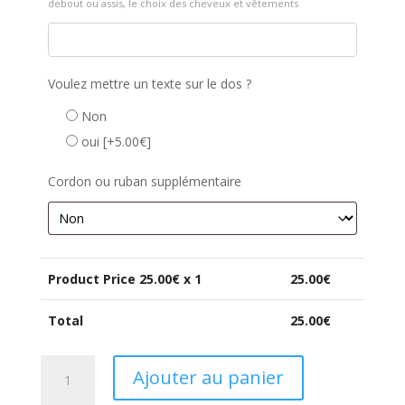
debout ou assis, le choix des cheveux et vêtements
Voulez mettre un texte sur le dos ?
Non
oui
[+5.00€]
Cordon ou ruban supplémentaire
Product Price
25.00
€ x 1
25.00
€
Total
25.00
€
quantité
Ajouter au panier
de