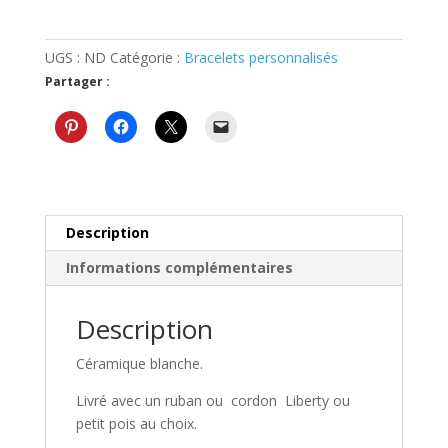
Bracelet
personnalisé
cœur
UGS :
ND
Catégorie :
Bracelets personnalisés
bombé
Partager :
cadeau
pour
maman
Description
Informations complémentaires
Description
Céramique blanche.
Livré avec un ruban ou cordon Liberty ou
petit pois au choix.