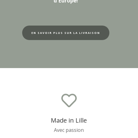
d’Europe!
EN SAVOIR PLUS SUR LA LIVRAISON

Made in Lille
Avec passion