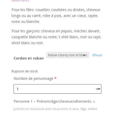
vêtements
Pour les filles: couettes courbées ou droites, cheveux
longs ou au carré, robe à pois, avec un cœur, rayée,
noire ou blanche.
Pour les garçons: cheveux en piques, mèches devant,
casquette blanche ou noire, t-shirt blanc, noir ou rayé,
short blanc ou noir.
Effacer
Cordon et ruban
Rupture de stock
Nombre de personnage
*
Personne 1 – Prénom/âge/cheveux/vêtements
le
prénom en minuscule avec les accents, le sexe, l’âge, enfant