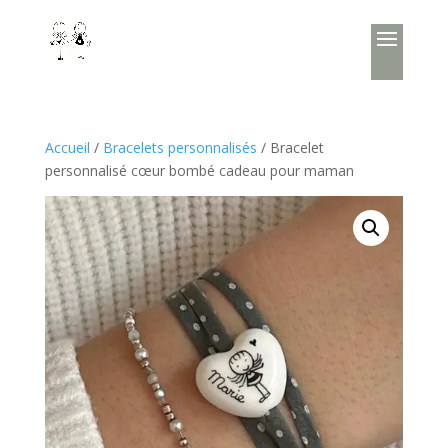
Accueil
/
Bracelets personnalisés
/ Bracelet
personnalisé cœur bombé cadeau pour maman