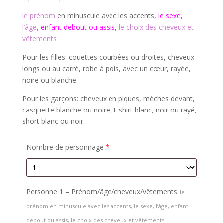
le prénom
en minuscule avec les accents,
le sexe
,
l’âge
,
enfant debout ou assis
,
le choix des cheveux et
vêtements
Pour les filles: couettes courbées ou droites, cheveux
longs ou au carré, robe à pois, avec un cœur, rayée,
noire ou blanche.
Pour les garçons: cheveux en piques, mèches devant,
casquette blanche ou noire, t-shirt blanc, noir ou rayé,
short blanc ou noir.
Nombre de personnage
*
Personne 1 – Prénom/âge/cheveux/vêtements
le
prénom en minuscule avec les accents, le sexe, l’âge, enfant
debout ou assis, le choix des cheveux et vêtements