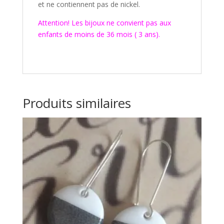
et ne contiennent pas de nickel.
Attention! Les bijoux ne convient pas aux
enfants de moins de 36 mois ( 3 ans).
Produits similaires