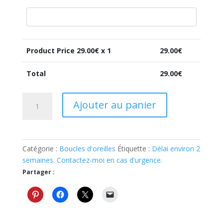
Product Price
29.00
€ x 1
29.00
€
Total
29.00
€
quantité
Ajouter au panier
de
Broche
personnalisée
Catégorie :
Boucles d'oreilles
Étiquette :
Délai environ 2
semaines. Contactez-moi en cas d'urgence.
Partager :