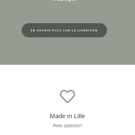
EN SAVOIR PLUS SUR LA LIVRAISON

Made in Lille
Avec passion