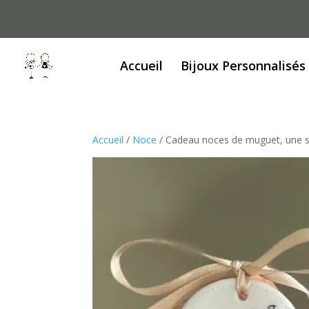
Accueil
Bijoux Personnalisés
Accueil
/
Noce
/ Cadeau noces de muguet, une s