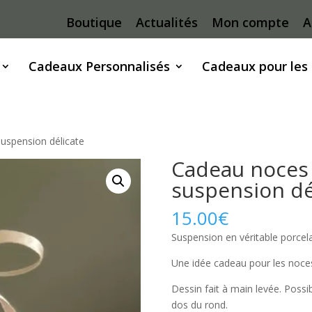
Boutique
Actualités
Mon compte
A
Cadeaux Personnalisés
Cadeaux pour les
uspension délicate
Cadeau noces
suspension dé
15.00
€
Suspension en véritable porcel
Une idée cadeau pour les noce
Dessin fait à main levée. Possi
dos du rond.