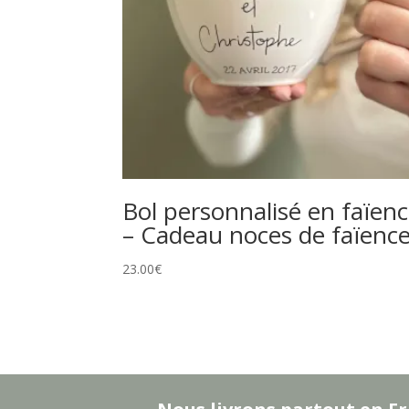
Bol personnalisé en faïen
– Cadeau noces de faïenc
23.00
€