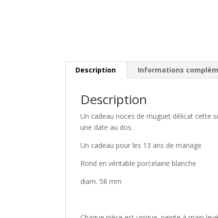
Description
Informations complém
Description
Un cadeau noces de muguet délicat cette su
une date au dos.
Un cadeau pour les 13 ans de mariage
Rond en véritable porcelaine blanche
diam. 58 mm
Chaque pièce est unique, peinte à main levé