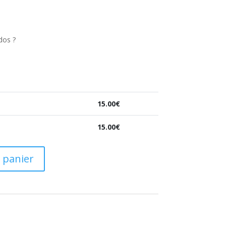
dos ?
15.00
€
15.00
€
 panier