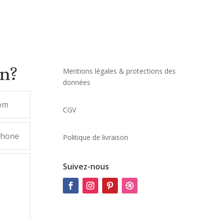
on?
Mentions légales & protections des
données
CGV
Politique de livraison
Suivez-nous