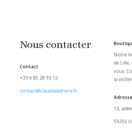
Nous contacter
Boutiq
Notre bo
de Lille
Contact
vous. C
+33 6 85 28 93 12
la visite
contact@claudialadriere.fr
Adress
13, allé
59250 H