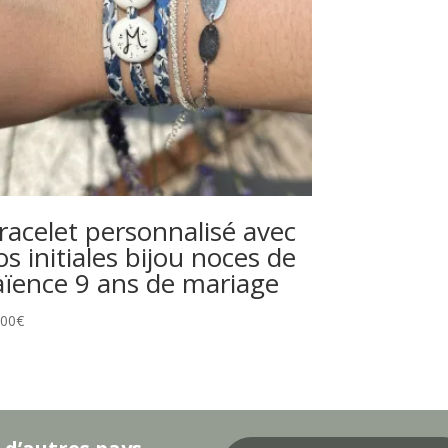
racelet personnalisé avec
os initiales bijou noces de
aïence 9 ans de mariage
.00
€