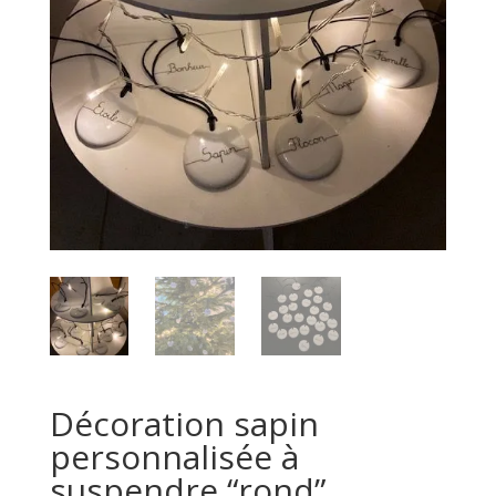
Décoration sapin
personnalisée à
suspendre “rond”