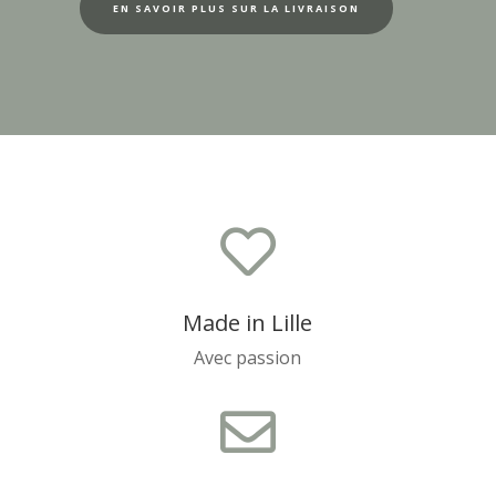
EN SAVOIR PLUS SUR LA LIVRAISON

Made in Lille
Avec passion
