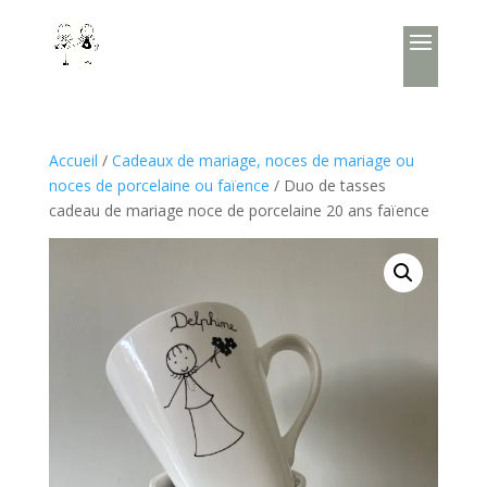
Accueil
/
Cadeaux de mariage, noces de mariage ou
noces de porcelaine ou faïence
/ Duo de tasses
cadeau de mariage noce de porcelaine 20 ans faïence