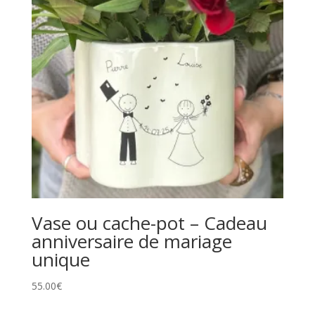
Vase ou cache-pot – Cadeau
anniversaire de mariage
unique
55.00
€