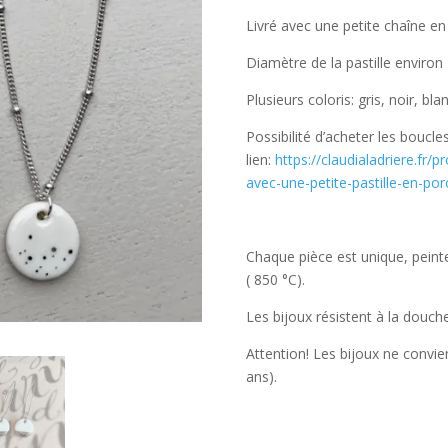
Livré avec une petite chaîne en
Diamètre de la pastille enviro
Plusieurs coloris: gris, noir, bla
Possibilité d’acheter les boucles
lien:
https://claudialadriere.fr/
avec-une-petite-pastille-en-por
Chaque pièce est unique, peint
( 850 °C).
Les bijoux résistent à la douch
Attention! Les bijoux ne convi
ans).