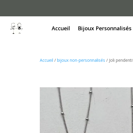
Accueil
Bijoux Personnalisés
Accueil
/
bijoux non-personnalisés
/ Joli pendent