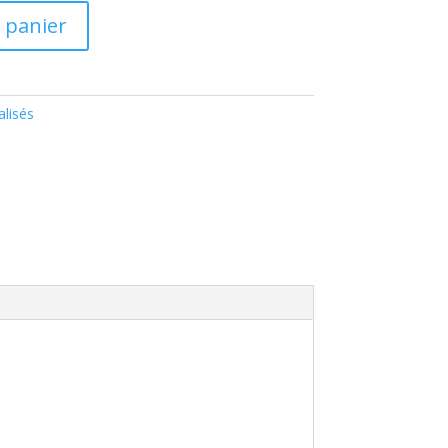
 panier
lisés