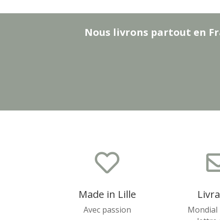
Nous livrons partout en Fr

Made in Lille
Livr
Avec passion
Mondial 