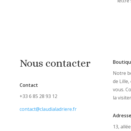
lettre
Nous contacter
Boutiq
Notre bo
de Lille
Contact
vous. C
+33 6 85 28 93 12
la visite
contact@claudialadriere.fr
Adress
13, allé