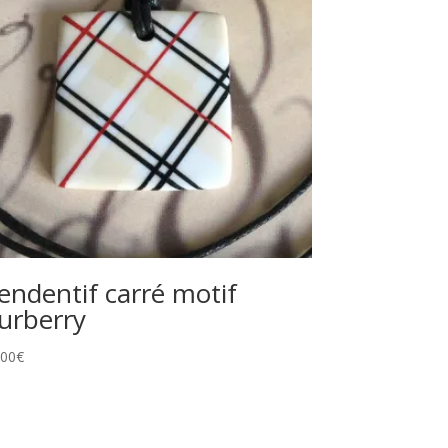
endentif carré motif
urberry
.00
€