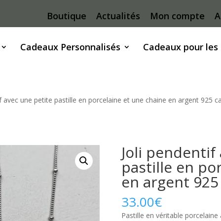
Boutique
Actualités
Mon compte
A
Cadeaux Personnalisés
Cadeaux pour les
if avec une petite pastille en porcelaine et une chaine en argent 92
Joli pendentif
pastille en po
en argent 92
33.00
€
Pastille en véritable porcelain