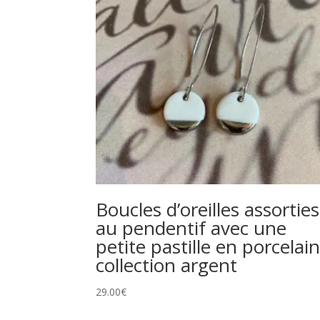
Boucles d’oreilles assorties
au pendentif avec une
petite pastille en porcelai
collection argent
29.00
€