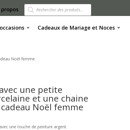
Recherche
 propos
de
produits
 occasions
Cadeaux de Mariage et Noces
5 cadeau Noël femme
 avec une petite
rcelaine et une chaine
5 cadeau Noël femme
e avec une touche de peinture argent.