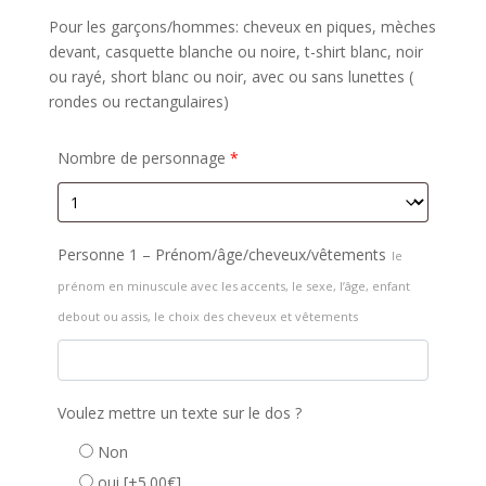
Pour les garçons/hommes: cheveux en piques, mèches
devant, casquette blanche ou noire, t-shirt blanc, noir
ou rayé, short blanc ou noir, avec ou sans lunettes (
rondes ou rectangulaires)
Nombre de personnage
*
Personne 1 – Prénom/âge/cheveux/vêtements
le
prénom en minuscule avec les accents, le sexe, l’âge, enfant
debout ou assis, le choix des cheveux et vêtements
Voulez mettre un texte sur le dos ?
Non
oui
[+5.00€]