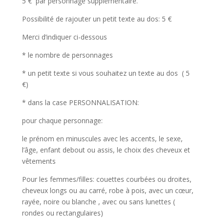
5 € par personnage supplémentaire.
Possibilité de rajouter un petit texte au dos: 5 €
Merci d’indiquer ci-dessous
* le nombre de personnages
* un petit texte si vous souhaitez un texte au dos ( 5
€)
* dans la case PERSONNALISATION:
pour chaque personnage:
le prénom en minuscules avec les accents, le sexe,
l’âge, enfant debout ou assis, le choix des cheveux et
vêtements
Pour les femmes/filles: couettes courbées ou droites,
cheveux longs ou au carré, robe à pois, avec un cœur,
rayée, noire ou blanche , avec ou sans lunettes (
rondes ou rectangulaires)