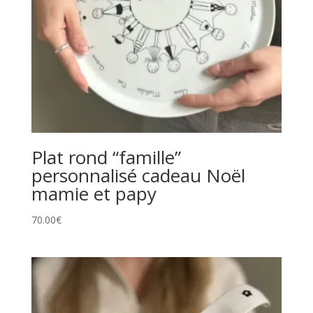
Plat rond “famille”
personnalisé cadeau Noël
mamie et papy
70.00
€