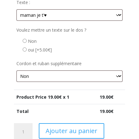
Texte :
Voulez mettre un texte sur le dos ?
Non
oui
[+5.00€]
Cordon et ruban supplémentaire
Product Price
19.00
€ x 1
19.00
€
Total
19.00
€
quantité
Ajouter au panier
de