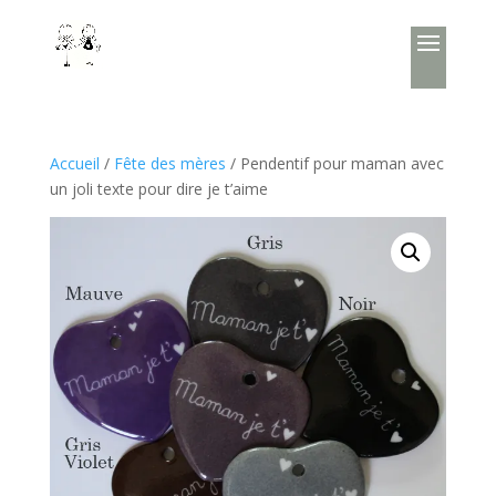
Accueil
/
Fête des mères
/ Pendentif pour maman avec
un joli texte pour dire je t’aime