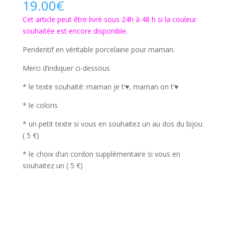
19.00
€
Cet article peut être livré sous 24h à 48 h si la couleur
souhaitée est encore disponible.
Pendentif en véritable porcelaine pour maman.
Merci d’indiquer ci-dessous
* le texte souhaité: maman je t’♥, maman on t’♥
* le coloris
* un petit texte si vous en souhaitez un au dos du bijou
( 5 €)
* le choix d’un cordon supplémentaire si vous en
souhaitez un ( 5 €)