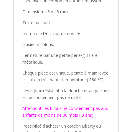
Livré avec un cordon en coton ciré assorti.
Dimension: 43 x 45 mm.
Texte au choix:
maman je t’♥ , maman on t’♥
plusieurs coloris.
Fermeture par une petite perle/glissière
métallique.
Chaque pièce est unique, peinte à main levée
et cuite à très haute température ( 850 °C).
Les bijoux résistent à la douche et au parfum
et ne contiennent pas de nickel.
Attention! Les bijoux ne conviennent pas aux
enfants de moins de 36 mois ( 3 ans).
Possibilité d’acheter un cordon Liberty ou