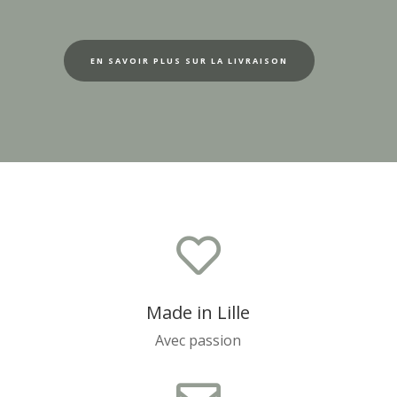
EN SAVOIR PLUS SUR LA LIVRAISON

Made in Lille
Avec passion