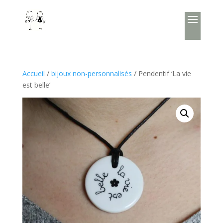
Accueil
/
bijoux non-personnalisés
/ Pendentif ‘La vie
est belle’