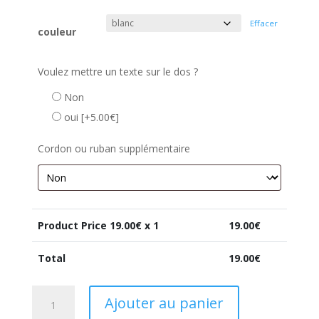
Effacer
couleur
Voulez mettre un texte sur le dos ?
Non
oui
[+5.00€]
Cordon ou ruban supplémentaire
Product Price
19.00
€ x 1
19.00
€
Total
19.00
€
quantité
Ajouter au panier
de