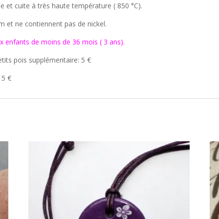
e et cuite à très haute température ( 850 °C).
um et ne contiennent pas de nickel.
x enfants de moins de 36 mois ( 3 ans).
etits pois supplémentaire: 5 €
 5 €