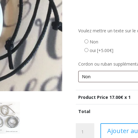
Voulez mettre un texte sur le 
Non
oui
[+5.00€]
Cordon ou ruban supplémenta
Product Price
17.00
€ x 1
Total
quantité
Ajouter au
de