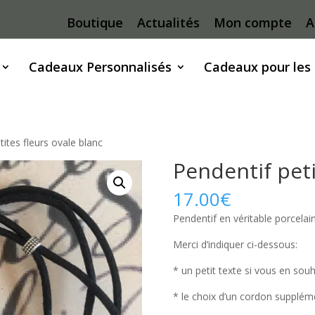
Boutique
Actualités
Mon compte
A
Cadeaux Personnalisés
Cadeaux pour les
tites fleurs ovale blanc
Pendentif peti
17.00
€
Pendentif en véritable porcelain
Merci d’indiquer ci-dessous:
* un petit texte si vous en souh
* le choix d’un cordon suppléme