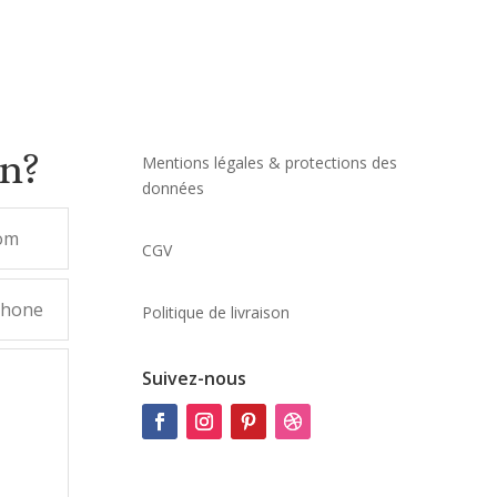
on?
Mentions légales & protections des
données
CGV
Politique de livraison
Suivez-nous