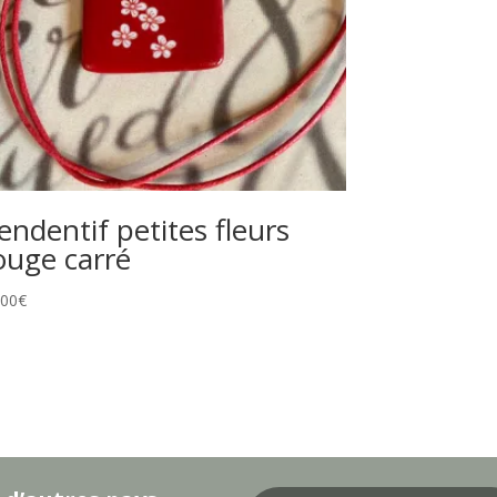
endentif petites fleurs
ouge carré
.00
€