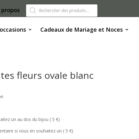
Recherche
 propos
de
produits
 occasions
Cadeaux de Mariage et Noces
tes fleurs ovale blanc
e.
aitez un au dos du bijou ( 5 €)
ntaire si vous en souhaitez un ( 5 €)