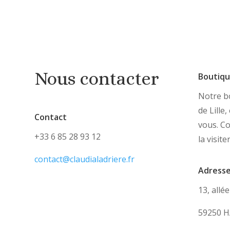
Nous contacter
Boutiq
Notre bo
de Lille
Contact
vous. C
+33 6 85 28 93 12
la visite
contact@claudialadriere.fr
Adress
13, allé
59250 H