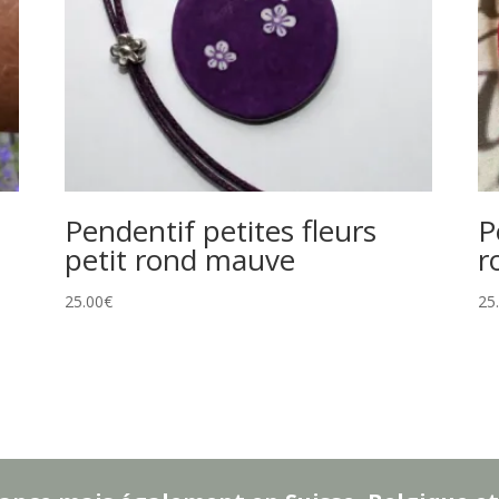
Pendentif petites fleurs
P
petit rond mauve
r
25.00
€
25