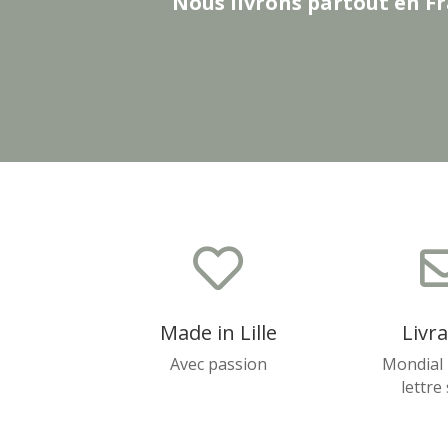
Nous livrons partout en Fr

Made in Lille
Livr
Avec passion
Mondial 
lettre