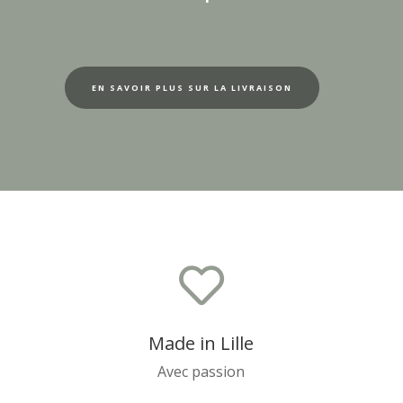
EN SAVOIR PLUS SUR LA LIVRAISON

Made in Lille
Avec passion