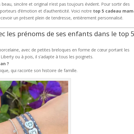
eau, sincère et original n’est pas toujours évident. Pour sortir des
 porteurs d’émotion et d’authenticité. Voici notre
top 5 cadeau mam
recevoir un présent plein de tendresse, entièrement personnalisé.
vec les prénoms de ses enfants dans le top 
r porcelaine, avec de petites breloques en forme de cœur portant les
berty ou à pois, il s’adapte à tous les poignets.
an ?
nique, qui raconte son histoire de famille.