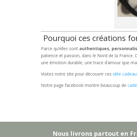
Pourquoi ces créations fo
Parce qu’elles sont
authentiques, personnalis
patience et passion, dans le Nord de la France. Offr
une émotion durable, une trace d’amour que m
Visitez notre site pour découvrir ces
idée cadea
Notre page facebook montre beaucoup de
cade
Nous livrons partout en Fr