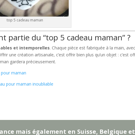
top 5 cadeau maman
nt partie du “top 5 cadeau maman” ?
ables et intemporelles
. Chaque pièce est fabriquée à la main, ave
ir une création artisanale, c’est offrir bien plus qu’un objet : c’est off
aman gardera précieusement.
u pour maman
au pour maman inoubliable
ance mais également en Suisse, Belgique et