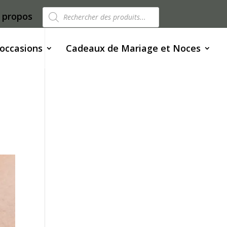
Recherche
 propos
de
produits
 occasions
Cadeaux de Mariage et Noces