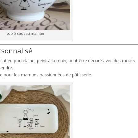
top 5 cadeau maman
ersonnalisé
plat en porcelaine, peint à la main, peut être décoré avec des motifs
tendre.
ite pour les mamans passionnées de pâtisserie.