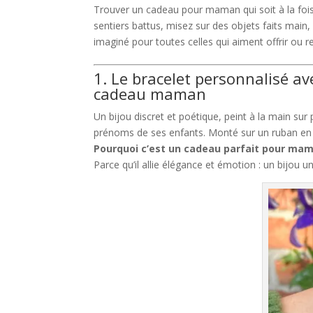
Trouver un cadeau pour maman qui soit à la fois b
sentiers battus, misez sur des objets faits main,
imaginé pour toutes celles qui aiment offrir ou 
1. Le bracelet personnalisé a
cadeau maman
Un bijou discret et poétique, peint à la main su
prénoms de ses enfants. Monté sur un ruban en Li
Pourquoi c’est un cadeau parfait pour mam
Parce qu’il allie élégance et émotion : un bijou u