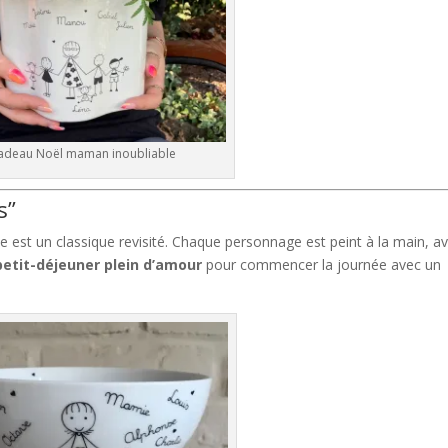
adeau Noël maman inoubliable
s”
te est un classique revisité. Chaque personnage est peint à la main, a
petit-déjeuner plein d’amour
pour commencer la journée avec un