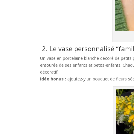
2. Le vase personnalisé “famil
Un vase en porcelaine blanche décoré de petit
entourée de ses enfants et petits-enfants. Chaqu
décoratif.
Idée bonus :
ajoutez-y un bouquet de fleurs séc