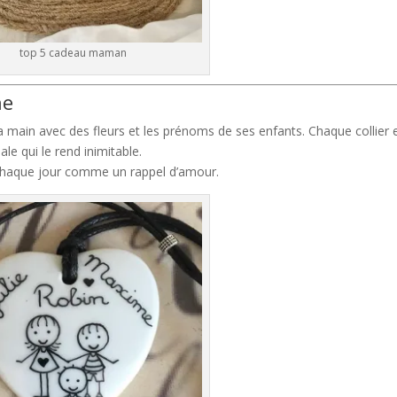
top 5 cadeau maman
ne
a main avec des fleurs et les prénoms de ses enfants. Chaque collier 
le qui le rend inimitable.
 chaque jour comme un rappel d’amour.