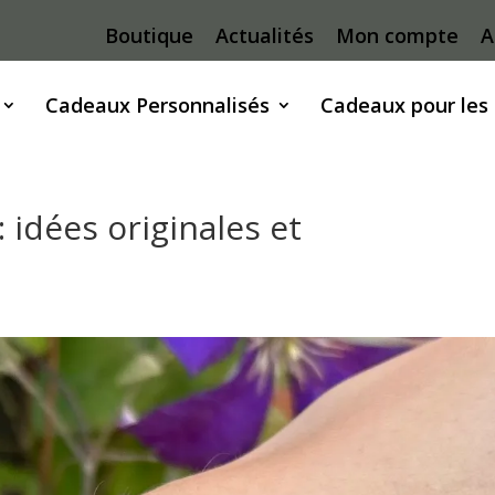
Boutique
Actualités
Mon compte
A
Cadeaux Personnalisés
Cadeaux pour les
idées originales et