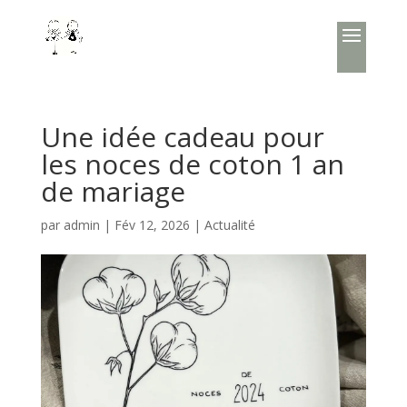
Une idée cadeau pour
les noces de coton 1 an
de mariage
par
admin
|
Fév 12, 2026
|
Actualité