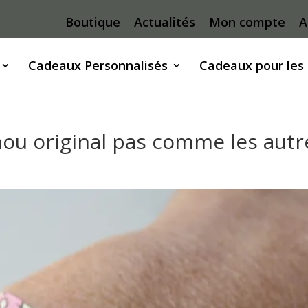
Boutique
Actualités
Mon compte
A
Cadeaux Personnalisés
Cadeaux pour les
ou original pas comme les autr