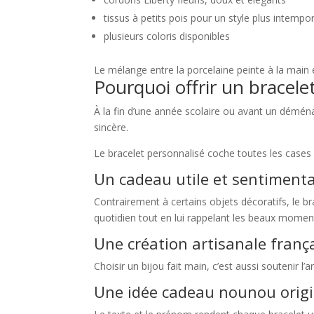
tissus à petits pois pour un style plus intempor
plusieurs coloris disponibles
Le mélange entre la porcelaine peinte à la main e
Pourquoi offrir un bracele
À la fin d’une année scolaire ou avant un démé
sincère.
Le bracelet personnalisé coche toutes les cases 
Un cadeau utile et sentimenta
Contrairement à certains objets décoratifs, le b
quotidien tout en lui rappelant les beaux moment
Une création artisanale franç
Choisir un bijou fait main, c’est aussi soutenir l’
Une idée cadeau nounou origi