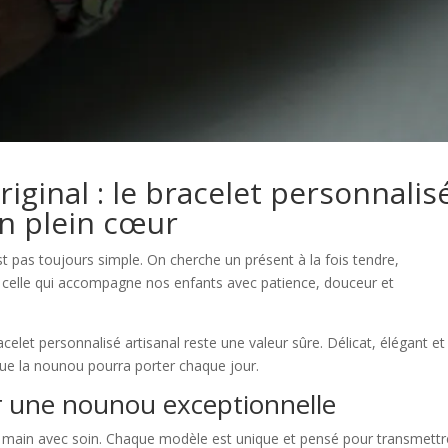
ginal : le bracelet personnalis
en plein cœur
st pas toujours simple. On cherche un présent à la fois tendre,
r celle qui accompagne nos enfants avec patience, douceur et
acelet personnalisé artisanal reste une valeur sûre. Délicat, élégant et
 que la nounou pourra porter chaque jour.
r une nounou exceptionnelle
 la main avec soin. Chaque modèle est unique et pensé pour transmett