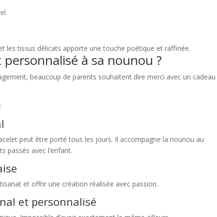
el
t les tissus délicats apporte une touche poétique et raffinée.
t personnalisé à sa nounou ?
nagement, beaucoup de parents souhaitent dire merci avec un cadeau
:
l
racelet peut être porté tous les jours. Il accompagne la nounou au
s passés avec l’enfant.
aise
artisanat et offrir une création réalisée avec passion.
nal et personnalisé