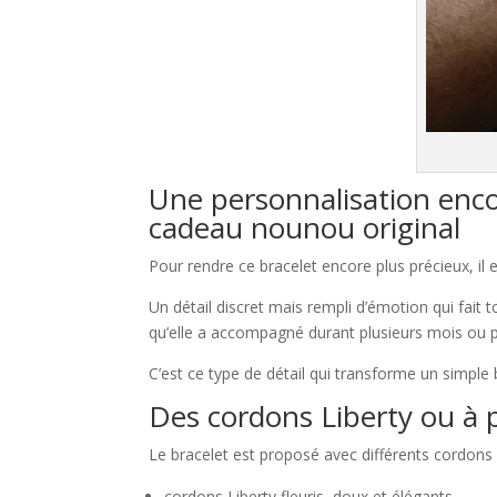
Une personnalisation enco
cadeau nounou original
Pour rendre ce bracelet encore plus précieux, il e
Un détail discret mais rempli d’émotion qui fait 
qu’elle a accompagné durant plusieurs mois ou p
C’est ce type de détail qui transforme un simple 
Des cordons Liberty ou à p
Le bracelet est proposé avec différents cordons 
cordons Liberty fleuris, doux et élégants