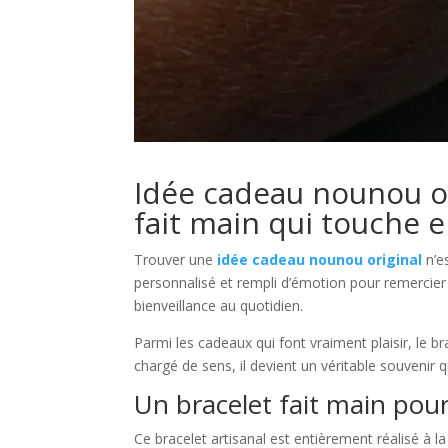
Idée cadeau nounou ori
fait main qui touche 
Trouver une
idée cadeau nounou original
n’e
personnalisé et rempli d’émotion pour remercie
bienveillance au quotidien.
Parmi les cadeaux qui font vraiment plaisir, le br
chargé de sens, il devient un véritable souvenir
Un bracelet fait main pou
Ce bracelet artisanal est entièrement réalisé à