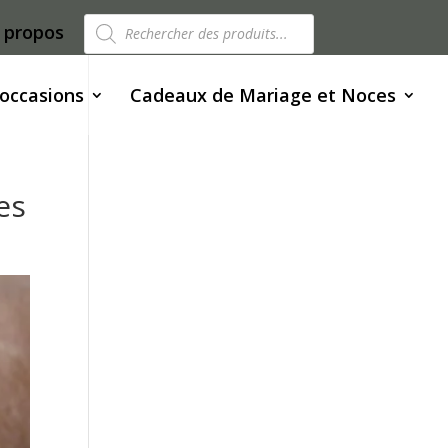
Recherche
 propos
de
produits
 occasions
Cadeaux de Mariage et Noces
es