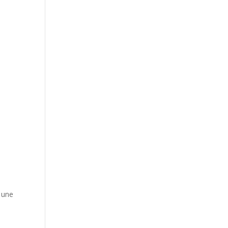
u une