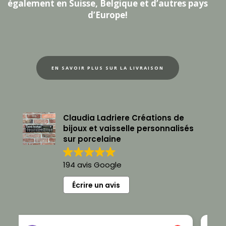
également en Suisse, Belgique et d’autres pays
d’Europe!
EN SAVOIR PLUS SUR LA LIVRAISON
Claudia Ladriere Créations de
bijoux et vaisselle personnalisés
sur porcelaine
194 avis Google
Écrire un avis