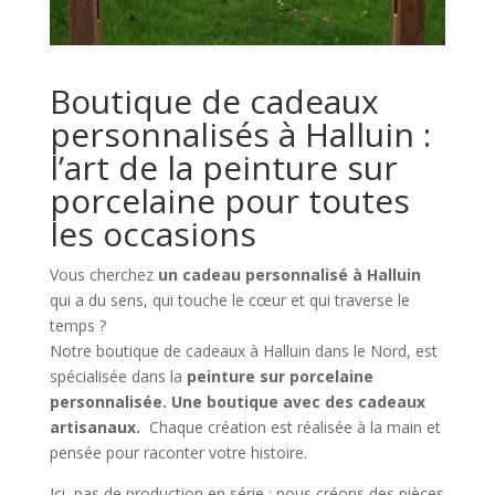
Boutique de cadeaux
personnalisés à
Halluin
:
l’art de la peinture sur
porcelaine pour toutes
les occasions
Vous cherchez
un cadeau personnalisé à Halluin
qui a du sens, qui touche le cœur et qui traverse le
temps ?
Notre boutique de cadeaux à Halluin dans le Nord, est
spécialisée dans la
peinture sur porcelaine
personnalisée. Une boutique avec des cadeaux
artisanaux.
Chaque création est réalisée à la main et
pensée pour raconter votre histoire.
Ici, pas de production en série : nous créons des pièces