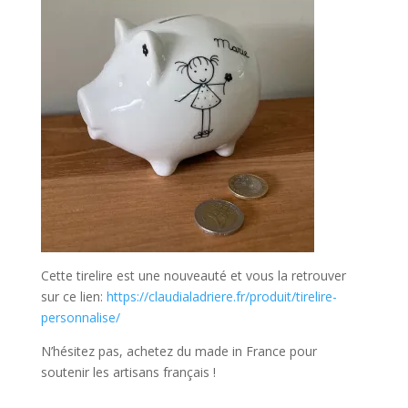
Cette tirelire est une nouveauté et vous la retrouver
sur ce lien:
https://claudialadriere.fr/produit/tirelire-
personnalise/
N’hésitez pas, achetez du made in France pour
soutenir les artisans français !