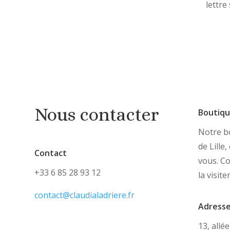
lettre
Nous contacter
Boutiq
Notre bo
de Lille
Contact
vous. C
+33 6 85 28 93 12
la visite
contact@claudialadriere.fr
Adress
13, allé