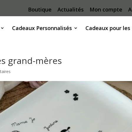
Boutique
Actualités
Mon compte
A
Cadeaux Personnalisés
Cadeaux pour les
des grand-mères
aires