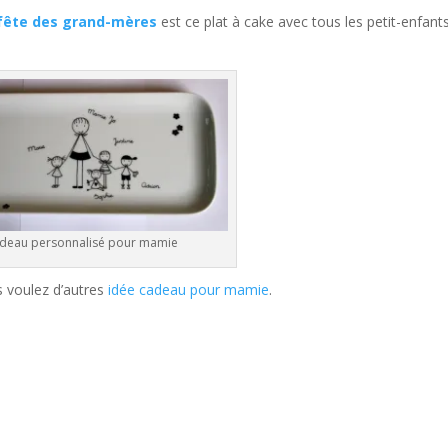
 fête des grand-mères
est ce plat à cake avec tous les petit-enfant
deau personnalisé pour mamie
s voulez d’autres
idée cadeau pour mamie
.