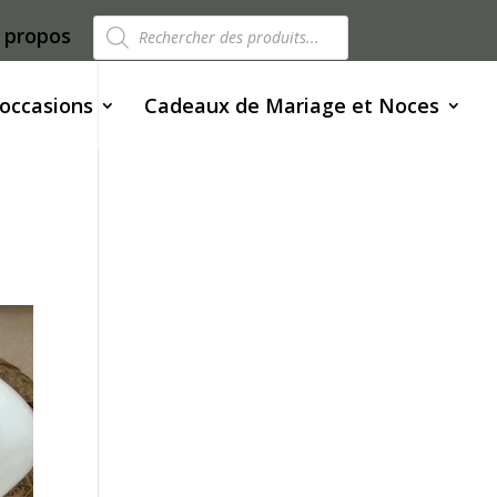
Recherche
 propos
de
produits
 occasions
Cadeaux de Mariage et Noces