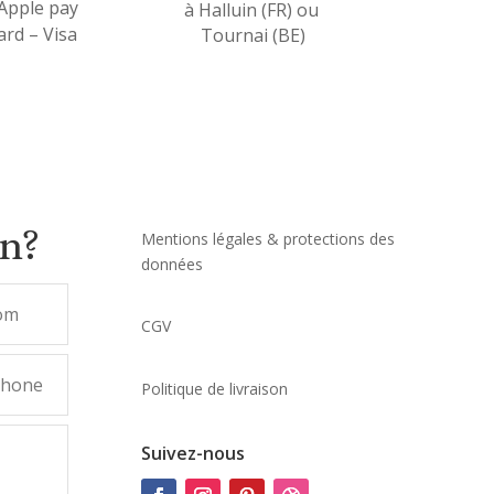
 Apple pay
à Halluin (FR) ou
rd – Visa
Tournai (BE)
on?
Mentions légales & protections des
données
CGV
Politique de livraison
Suivez-nous