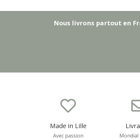
Nous livrons partout en Fr

Made in Lille
Livr
Avec passion
Mondial 