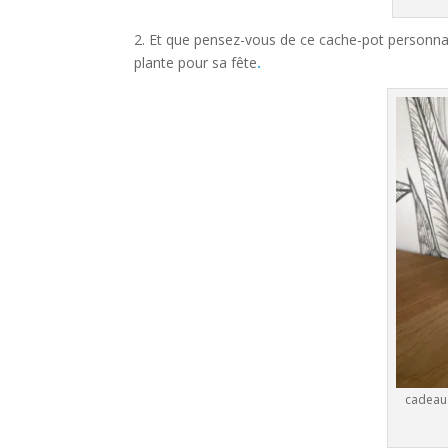
2. Et que pensez-vous de ce cache-pot personnali
plante pour sa fête
.
cadeau 