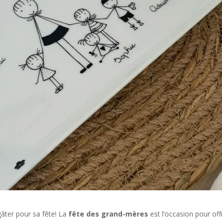
gâter pour sa fête! La
fête des grand-mères
est l’occasion pour offr