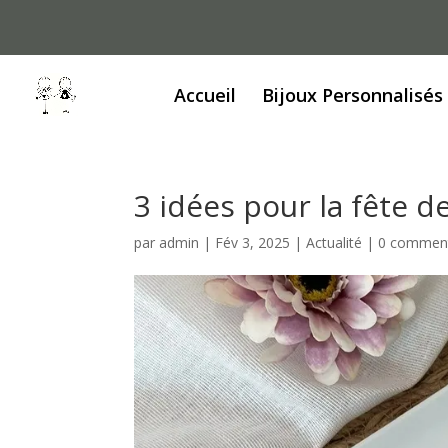
Accueil
Bijoux Personnalisés
3 idées pour la fête 
par
admin
|
Fév 3, 2025
|
Actualité
|
0 comment