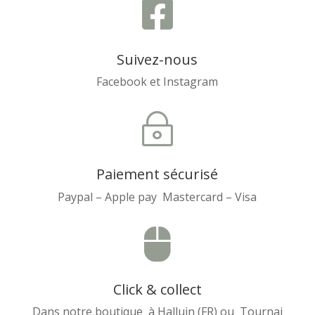

Suivez-nous
Facebook et Instagram
~
Paiement sécurisé
Paypal – Apple pay Mastercard – Visa

Click & collect
Dans notre boutique à Halluin (FR) ou Tournai