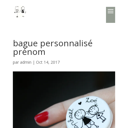
bague personnalisé
prénom
par
admin
|
Oct 14, 2017