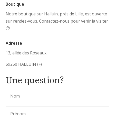
Boutique
Notre boutique sur Halluin, près de Lille, est ouverte
sur rendez-vous. Contactez-nous pour venir la visiter
🙂
Adresse
13, allée des Roseaux
59250 HALLUIN (F)
Une question?