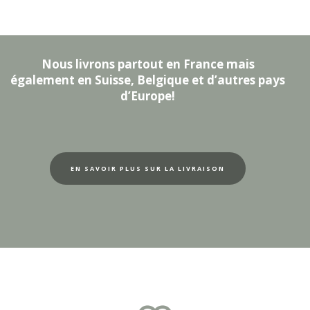
prix :
20.00€
à
150.00€
Nous livrons partout en France mais
également en Suisse, Belgique et d’autres pays
d’Europe!
EN SAVOIR PLUS SUR LA LIVRAISON