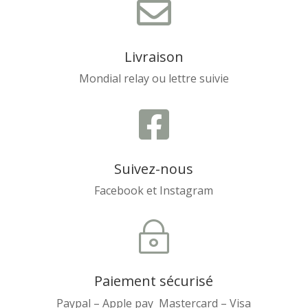

Livraison
Mondial relay ou lettre suivie

Suivez-nous
Facebook et Instagram
~
Paiement sécurisé
Paypal – Apple pay Mastercard – Visa