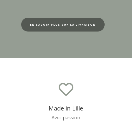
EN SAVOIR PLUS SUR LA LIVRAISON

Made in Lille
Avec passion