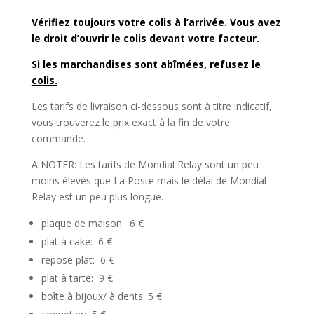
Vérifiez toujours votre colis à l’arrivée. Vous avez
le droit d’ouvrir le colis devant votre facteur.
Si les marchandises sont abîmées, refusez le
colis.
Les tarifs de livraison ci-dessous sont à titre indicatif,
vous trouverez le prix exact à la fin de votre
commande.
A NOTER: Les tarifs de Mondial Relay sont un peu
moins élevés que La Poste mais le délai de Mondial
Relay est un peu plus longue.
plaque de maison: 6 €
plat à cake: 6 €
repose plat: 6 €
plat à tarte: 9 €
boîte à bijoux/ à dents: 5 €