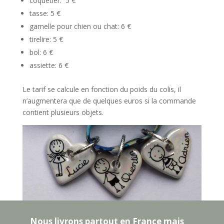
coquetier: 5 €
tasse: 5 €
gamelle pour chien ou chat: 6 €
tirelire: 5 €
bol: 6 €
assiette: 6 €
Le tarif se calcule en fonction du poids du colis, il
n’augmentera que de quelques euros si la commande
contient plusieurs objets.
Nous livrons partout en France mais