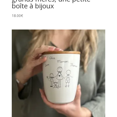
boîte à bijoux
18.00
€