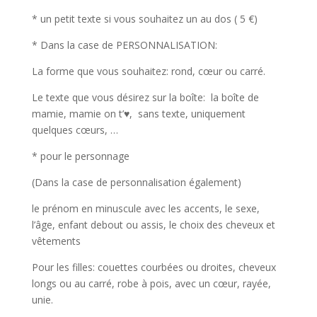
* un petit texte si vous souhaitez un au dos ( 5 €)
* Dans la case de PERSONNALISATION:
La forme que vous souhaitez: rond, cœur ou carré.
Le texte que vous désirez sur la boîte: la boîte de
mamie, mamie on t’♥, sans texte, uniquement
quelques cœurs, …
* pour le personnage
(Dans la case de personnalisation également)
le prénom en minuscule avec les accents, le sexe,
l’âge, enfant debout ou assis, le choix des cheveux et
vêtements
Pour les filles: couettes courbées ou droites, cheveux
longs ou au carré, robe à pois, avec un cœur, rayée,
unie.