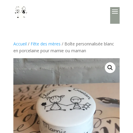
Accueil
/
Fête des mères
/ Boîte personnalisée blanc
en porcelaine pour mamie ou maman