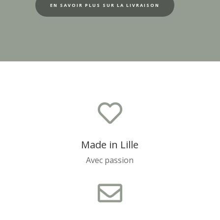
EN SAVOIR PLUS SUR LA LIVRAISON

Made in Lille
Avec passion
