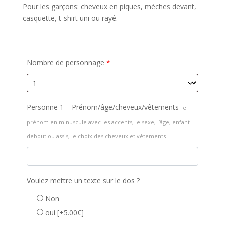
Pour les garçons: cheveux en piques, mèches devant,
casquette, t-shirt uni ou rayé.
Nombre de personnage
*
Personne 1 – Prénom/âge/cheveux/vêtements
le
prénom en minuscule avec les accents, le sexe, l’âge, enfant
debout ou assis, le choix des cheveux et vêtements
Voulez mettre un texte sur le dos ?
Non
oui
[+5.00€]