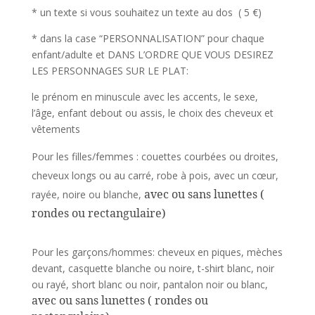
* un texte si vous souhaitez un texte au dos ( 5 €)
* dans la case “PERSONNALISATION” pour chaque
enfant/adulte et DANS L’ORDRE QUE VOUS DESIREZ
LES PERSONNAGES SUR LE PLAT:
le prénom en minuscule avec les accents, le sexe,
l’âge, enfant debout ou assis, le choix des cheveux et
vêtements
Pour les filles/femmes : couettes courbées ou droites,
cheveux longs ou au carré, robe à pois, avec un cœur,
avec ou sans lunettes (
rayée, noire ou blanche,
rondes ou rectangulaire)
Pour les garçons/hommes: cheveux en piques, mèches
devant, casquette blanche ou noire, t-shirt blanc, noir
ou rayé, short blanc ou noir, pantalon noir ou blanc,
avec ou sans lunettes ( rondes ou