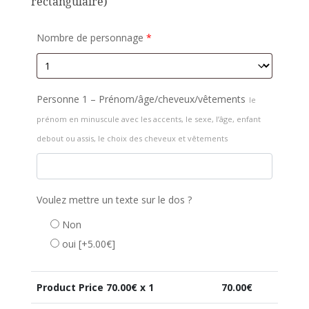
rectangulaire)
Nombre de personnage
*
Personne 1 – Prénom/âge/cheveux/vêtements
le
prénom en minuscule avec les accents, le sexe, l’âge, enfant
debout ou assis, le choix des cheveux et vêtements
Voulez mettre un texte sur le dos ?
Non
oui
[+5.00€]
Product Price
70.00
€ x 1
70.00
€