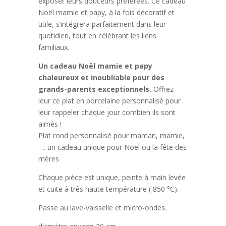
exposer leurs douceurs préférées. Ce cadeau
Noël mamie et papy, à la fois décoratif et
utile, s’intégrera parfaitement dans leur
quotidien, tout en célébrant les liens
familiaux.
Un cadeau Noël mamie et papy
chaleureux et inoubliable pour des
grands-parents exceptionnels.
Offrez-
leur ce plat en porcelaine personnalisé pour
leur rappeler chaque jour combien ils sont
aimés !
Plat rond personnalisé pour maman, mamie,
…. un cadeau unique pour Noël ou la fête des
mères
Chaque pièce est unique, peinte à main levée
et cuite à très haute température ( 850 °C).
Passe au lave-vaisselle et micro-ondes.