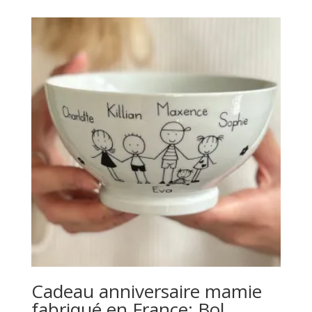
Cadeau anniversaire mamie
fabriqué en France: Bol