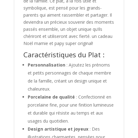
de la famille. Ce plat, à la fois utile et
symbolique, est pensé pour les grands-
parents qui aiment rassembler et partager. Il
deviendra un précieux souvenir des moments
passés ensemble, un objet unique qu’ils
chériront et utiliseront avec fierté. un cadeau
Noël mamie et papy super original!
Caractéristiques du Plat :
Personnalisation
: Ajoutez les prénoms
et petits personnages de chaque membre
de la famille, créant un design unique et
chaleureux.
Porcelaine de qualité
: Confectionné en
porcelaine fine, pour une finition lumineuse
et durable qui résiste au temps et aux
usages du quotidien.
Design artistique et joyeux
: Des
illustrations charmantes, pensées pour