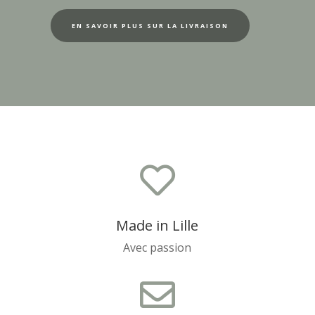
EN SAVOIR PLUS SUR LA LIVRAISON

Made in Lille
Avec passion
