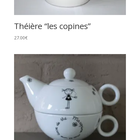
Théière “les copines”
27.00
€