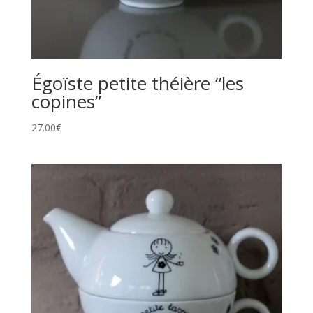
Égoïste petite théière “les
copines”
27.00
€