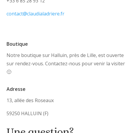
+33 6 85 28 93 12
contact@claudialadriere.fr
Boutique
Notre boutique sur Halluin, près de Lille, est ouverte
sur rendez-vous. Contactez-nous pour venir la visiter
🙂
Adresse
13, allée des Roseaux
59250 HALLUIN (F)
Une question?