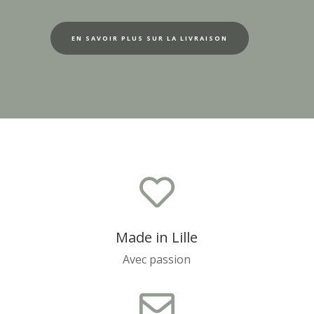
EN SAVOIR PLUS SUR LA LIVRAISON

Made in Lille
Avec passion
