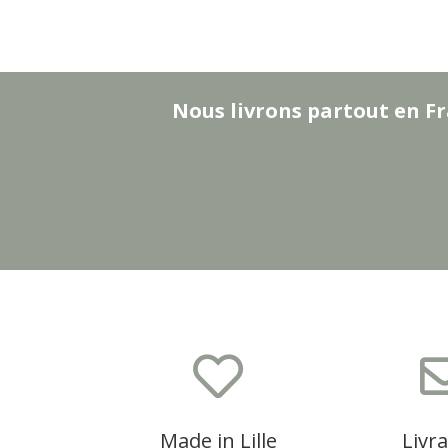
Nous livrons partout en Fr

Made in Lille
Livr