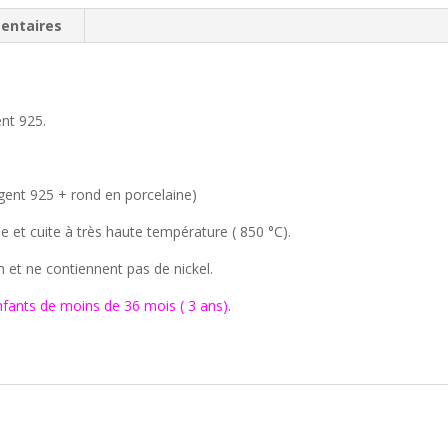
entaires
ent 925.
rgent 925 + rond en porcelaine)
e et cuite à très haute température ( 850 °C).
m et ne contiennent pas de nickel.
nfants de moins de 36 mois ( 3 ans).