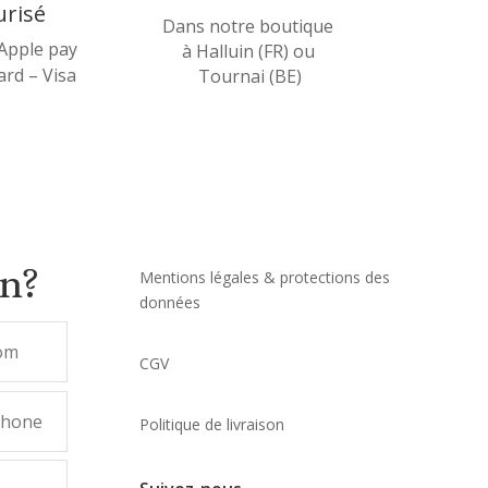
urisé
Dans notre boutique
 Apple pay
à Halluin (FR) ou
rd – Visa
Tournai (BE)
on?
Mentions légales & protections des
données
CGV
Politique de livraison