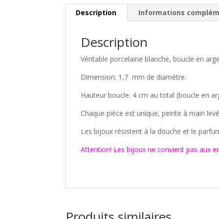
Description
Informations complém
Description
Véritable porcelaine blanche, boucle en arg
Dimension: 1,7 mm de diamètre.
Hauteur boucle: 4 cm au total (boucle en a
Chaque pièce est unique, peinte à main levé
Les bijoux résistent à la douche et le parfu
Attention! Les bijoux ne convient pas aux e
Produits similaires