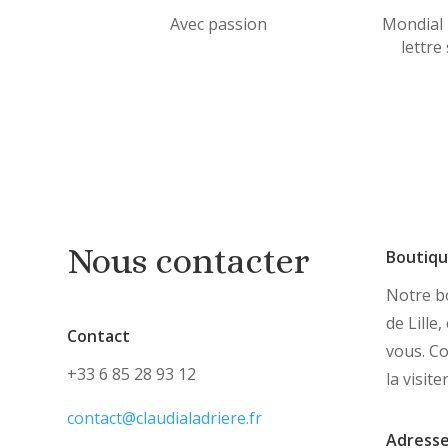
Avec passion
Mondial 
lettre
Nous contacter
Boutiq
Notre bo
de Lille
Contact
vous. C
+33 6 85 28 93 12
la visite
contact@claudialadriere.fr
Adress