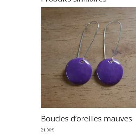
Boucles d’oreilles mauves
21.00
€