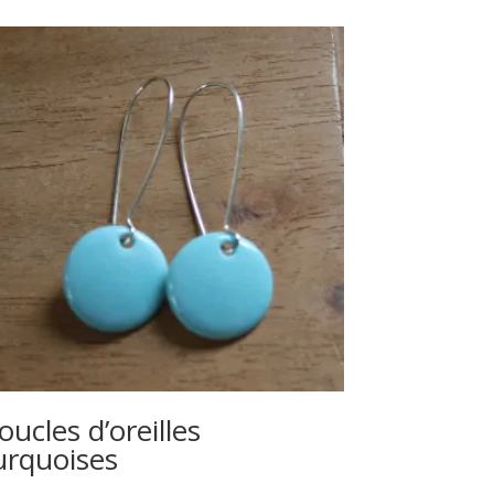
oucles d’oreilles
urquoises