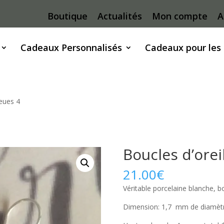
Boutique
Actualités
Mon compte
A
Cadeaux Personnalisés
Cadeaux pour les
leues 4
Boucles d’orei
21.00
€
Véritable porcelaine blanche, b
Dimension: 1,7 mm de diamètr