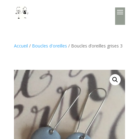
Accueil
/
Boucles d'oreilles
/ Boucles d’oreilles grises 3