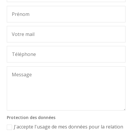
Protection des données
J'accepte l'usage de mes données pour la relation