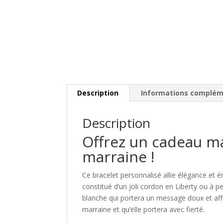
Description
Informations complém
Description
Offrez un cadeau m
marraine !
Ce bracelet personnalisé allie élégance et
constitué d’un joli cordon en Liberty ou à p
blanche qui portera un message doux et af
marraine et qu’elle portera avec fierté.