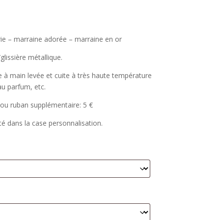
rie – marraine adorée – marraine en or
lissière métallique.
e à main levée et cuite à très haute température
au parfum, etc.
 ou ruban supplémentaire: 5 €
té dans la case personnalisation.