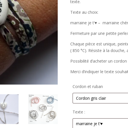
texte.
Texte au choix:
marraine je t’♥ – marraine ché
Fermeture par une petite perle/g
Chaque pièce est unique, peint
( 850 °C). Résiste à la douche, 
Possibilité d’acheter un cordon
Merci d’indiquer le texte souhai
Cordon et ruban
Texte :