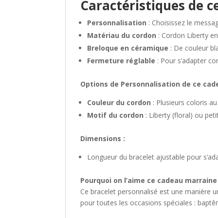
Caractéristiques de 
Personnalisation
: Choisissez le messag
Matériau du cordon
: Cordon Liberty en
Breloque en céramique
: De couleur bl
Fermeture réglable
: Pour s’adapter c
Options de Personnalisation de ce ca
Couleur du cordon
: Plusieurs coloris au
Motif du cordon
: Liberty (floral) ou pe
Dimensions :
Longueur du bracelet ajustable pour s’ada
Pourquoi on l’aime ce cadeau marrain
Ce bracelet personnalisé est une manière un
pour toutes les occasions spéciales : baptê