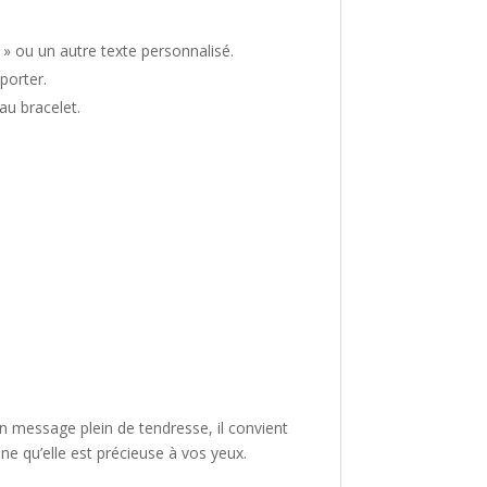
» ou un autre texte personnalisé.
porter.
au bracelet.
n message plein de tendresse, il convient
ne qu’elle est précieuse à vos yeux.