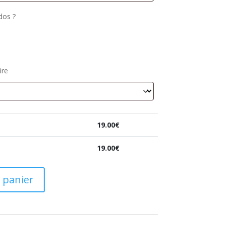
dos ?
ire
19.00
€
19.00
€
 panier