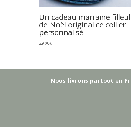
Un cadeau marraine filleul
de Noël original ce collier
personnalisé
29.00
€
Nous livrons partout en Fr