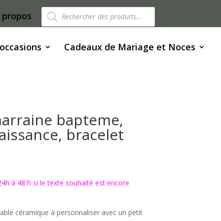
Recherche
 propos
de
produits
 occasions
Cadeaux de Mariage et Noces
marraine bapteme,
aissance, bracelet
 24h à 48 h si le texte souhaité est encore
table céramique à personnaliser avec un petit