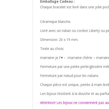
Emballage Cadeau :
Chaque bracelet est livré dans une jolie poch
Céramique blanche.
Livré avec un ruban ou cordon Liberty ou pet
Dimension: 20 x 19 mm.
Texte au choix:
marraine je t’♥ – marraine chérie – marrai
Fermeture par une petite perle/glissière mét
Fermeture par nœud pour les rubans.
Chaque pièce est unique, peinte à main levé
Les bijoux résistent à la douche et au parf
Attention! Les bijoux ne conviennent pas au