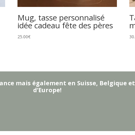
Mug, tasse personnalisé
T
idée cadeau fête des pères
m
25.00
€
30
ance mais également en Suisse, Belgique et
d’Europe!