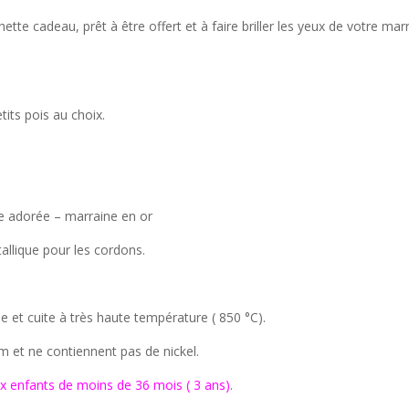
ette cadeau, prêt à être offert et à faire briller les yeux de votre mar
its pois au choix.
ne adorée – marraine en or
allique pour les cordons.
e et cuite à très haute température ( 850 °C).
um et ne contiennent pas de nickel.
x enfants de moins de 36 mois ( 3 ans).