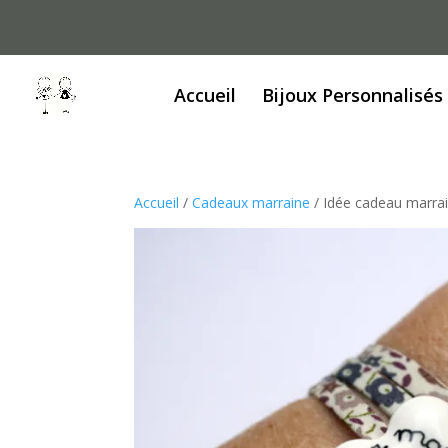
Accueil
Bijoux Personnalisés
Accueil
/
Cadeaux marraine
/ Idée cadeau marra