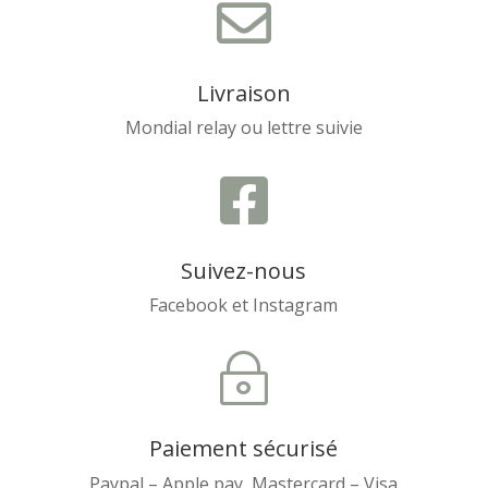

Livraison
Mondial relay ou lettre suivie

Suivez-nous
Facebook et Instagram
~
Paiement sécurisé
Paypal – Apple pay Mastercard – Visa