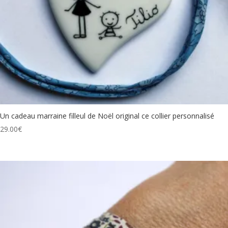
Un cadeau marraine filleul de Noël original ce collier personnalisé
29.00
€