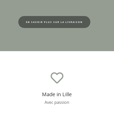
EN SAVOIR PLUS SUR LA LIVRAISON

Made in Lille
Avec passion