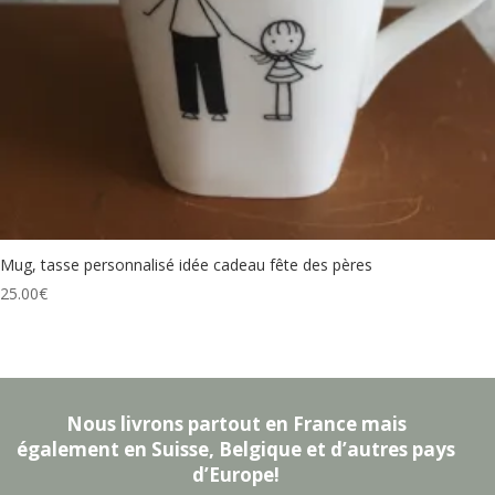
Mug, tasse personnalisé idée cadeau fête des pères
25.00
€
Nous livrons partout en France mais
également en Suisse, Belgique et d’autres pays
d’Europe!