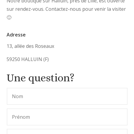
Notre boutique sur Halluin, près de Lille, est ouverte
sur rendez-vous. Contactez-nous pour venir la visiter
🙂
Adresse
13, allée des Roseaux
59250 HALLUIN (F)
Une question?